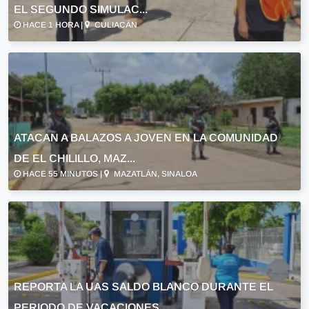
EL SEGUNDO SIMULAC...
HACE 1 HORA |
CULIACÁN
ATACAN A BALAZOS A JOVEN EN LA COMUNIDAD
DE EL CHILILLO, MAZ...
HACE 55 MINUTOS |
MAZATLÁN, SINALOA
REPORTA LA UAS SALDO BLANCO DURANTE EL
PERIODO DE VACACIONES