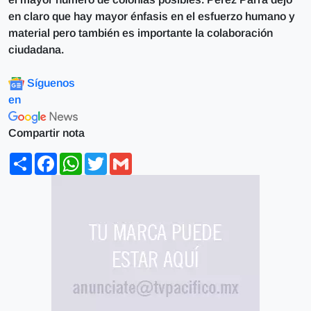
en claro que hay mayor énfasis en el esfuerzo humano y
material pero también es importante la colaboración
ciudadana.
Síguenos
en
Compartir nota
Share
Facebook
WhatsApp
Twitter
Gmail