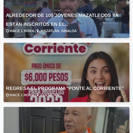
ALREDEDOR DE 100 JÓVENES MAZATLECOS YA
ESTÁN INSCRITOS EN EL...
HACE 1 HORA |
MAZATLÁN, SINALOA
REGRESA EL PROGRAMA “PONTE AL CORRIENTE”
HACE 1 HORA |
CULIACÁN