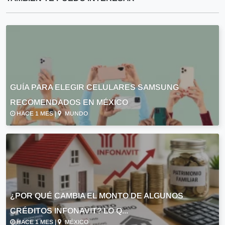
GUÍA PARA ELEGIR CELULARES SAMSUNG
RECOMENDADOS EN MÉXICO
HACE 1 MES |
MUNDO
¿POR QUÉ CAMBIA EL MONTO DE ALGUNOS
CRÉDITOS INFONAVIT? LO Q...
HACE 1 MES |
MÉXICO