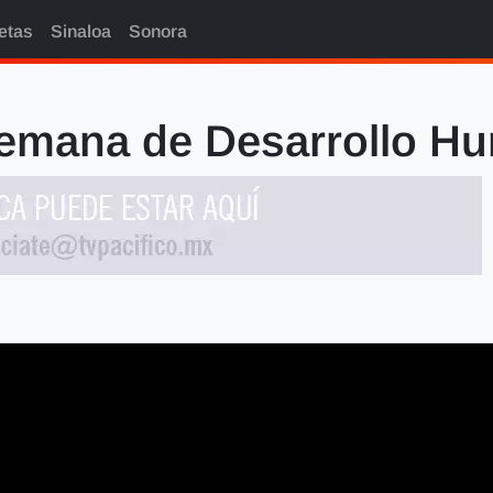
etas
Sinaloa
Sonora
 Semana de Desarrollo H