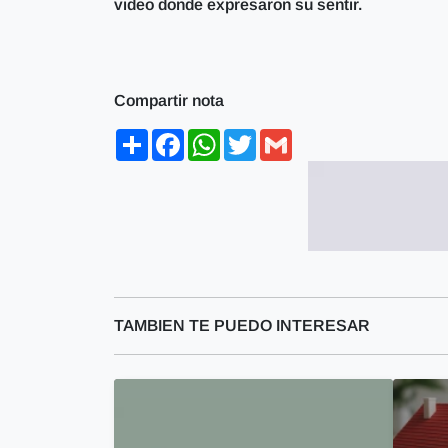
video donde expresaron su sentir.
Compartir nota
Share
Facebook
WhatsApp
Twitter
Gmail
TAMBIEN TE PUEDO INTERESAR