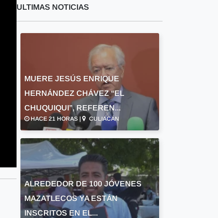
ULTIMAS NOTICIAS
MUERE JESÚS ENRIQUE
HERNÁNDEZ CHÁVEZ “EL
CHUQUIQUI”, REFEREN...
HACE 21 HORAS |
CULIACÁN
ALREDEDOR DE 100 JÓVENES
MAZATLECOS YA ESTÁN
INSCRITOS EN EL...