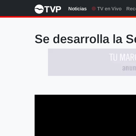
Noticias
TV en Vivo
Rec
Se desarrolla la