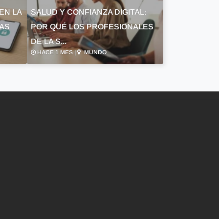
EN LA
SALUD Y CONFIANZA DIGITAL:
LAS
POR QUÉ LOS PROFESIONALES
DE LA S...
HACE 1 MES |
MUNDO