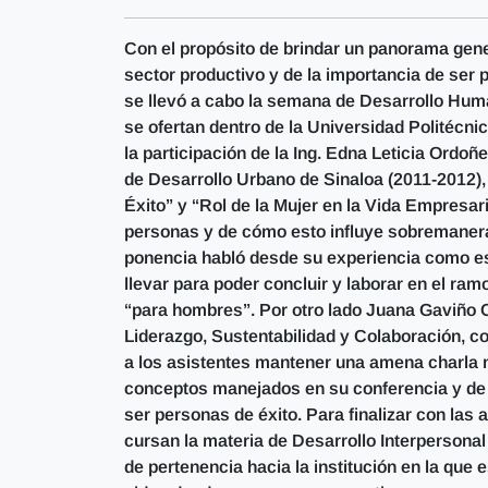
Con el propósito de brindar un panorama gene
sector productivo y de la importancia de ser
se llevó a cabo la semana de Desarrollo Huma
se ofertan dentro de la Universidad Politécni
la participación de la Ing. Edna Leticia Ordo
de Desarrollo Urbano de Sinaloa (2011-2012),
Éxito” y “Rol de la Mujer en la Vida Empresaria
personas y de cómo esto influye sobremanera
ponencia habló desde su experiencia como est
llevar para poder concluir y laborar en el ramo
“para hombres”. Por otro lado Juana Gaviño C
Liderazgo, Sustentabilidad y Colaboración, c
a los asistentes mantener una amena charla n
conceptos manejados en su conferencia y de l
ser personas de éxito. Para finalizar con las
cursan la materia de Desarrollo Interpersona
de pertenencia hacia la institución en la que