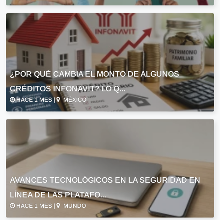
¿POR QUÉ CAMBIA EL MONTO DE ALGUNOS
CRÉDITOS INFONAVIT? LO Q...
HACE 1 MES |
MÉXICO
AVANCES TECNOLÓGICOS EN LA SEGURIDAD EN
LÍNEA DE LAS PLATAFO...
HACE 1 MES |
MUNDO