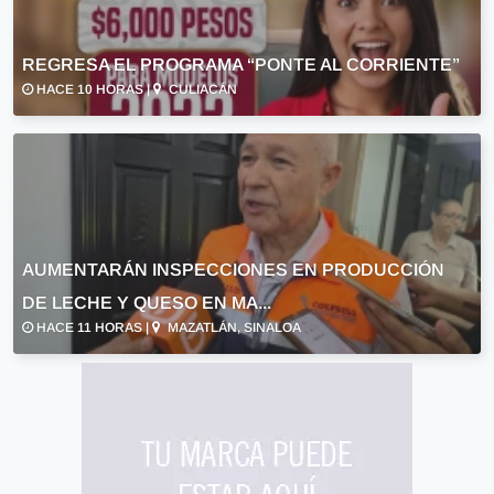
REGRESA EL PROGRAMA “PONTE AL CORRIENTE”
HACE 10 HORAS |
CULIACÁN
AUMENTARÁN INSPECCIONES EN PRODUCCIÓN
DE LECHE Y QUESO EN MA...
HACE 11 HORAS |
MAZATLÁN, SINALOA