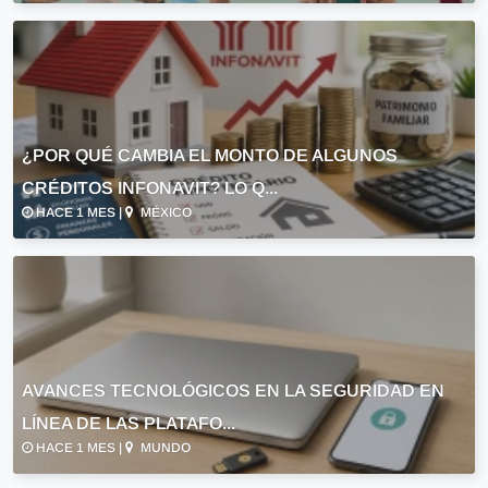
¿POR QUÉ CAMBIA EL MONTO DE ALGUNOS
CRÉDITOS INFONAVIT? LO Q...
HACE 1 MES |
MÉXICO
AVANCES TECNOLÓGICOS EN LA SEGURIDAD EN
LÍNEA DE LAS PLATAFO...
HACE 1 MES |
MUNDO