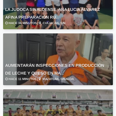
LA JUDOCA SINALOENSE, ANA LUCIA ÁLVAREZ
AFINA PREPARACIÓN RU...
HACE 36 MINUTOS |
CULIACÁN, SIN
AUMENTARÁN INSPECCIONES EN PRODUCCIÓN
DE LECHE Y QUESO EN MA...
HACE 11 MINUTOS |
MAZATLÁN, SINALOA