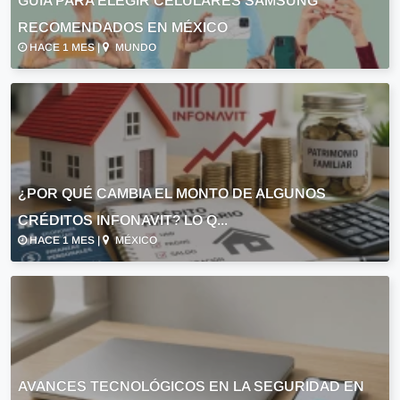
GUÍA PARA ELEGIR CELULARES SAMSUNG
RECOMENDADOS EN MÉXICO
HACE 1 MES |
MUNDO
¿POR QUÉ CAMBIA EL MONTO DE ALGUNOS
CRÉDITOS INFONAVIT? LO Q...
HACE 1 MES |
MÉXICO
AVANCES TECNOLÓGICOS EN LA SEGURIDAD EN