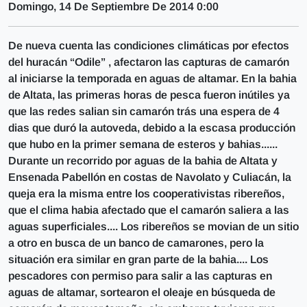
Domingo, 14 De Septiembre De 2014 0:00
De nueva cuenta las condiciones climáticas por efectos
del huracán “Odile” , afectaron las capturas de camarón
al iniciarse la temporada en aguas de altamar. En la bahia
de Altata, las primeras horas de pesca fueron inútiles ya
que las redes salian sin camarón trás una espera de 4
dias que duró la autoveda, debido a la escasa producción
que hubo en la primer semana de esteros y bahias......
Durante un recorrido por aguas de la bahia de Altata y
Ensenada Pabellón en costas de Navolato y Culiacán, la
queja era la misma entre los cooperativistas ribereños,
que el clima habia afectado que el camarón saliera a las
aguas superficiales.... Los ribereños se movian de un sitio
a otro en busca de un banco de camarones, pero la
situación era similar en gran parte de la bahia.... Los
pescadores con permiso para salir a las capturas en
aguas de altamar, sortearon el oleaje en búsqueda de