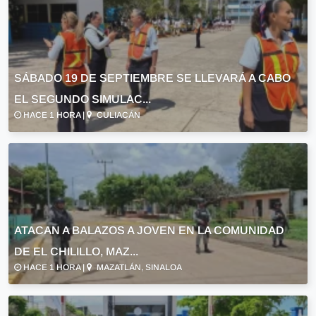
SÁBADO 19 DE SEPTIEMBRE SE LLEVARÁ A CABO
EL SEGUNDO SIMULAC...
HACE 1 HORA |
CULIACÁN
ATACAN A BALAZOS A JOVEN EN LA COMUNIDAD
DE EL CHILILLO, MAZ...
HACE 1 HORA |
MAZATLÁN, SINALOA