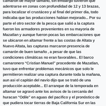
camarón de mayor tamaño, sin embargo tuvieron que
adentrarse en zonas con profundidad de 12 y 13 brazas,
para localizar el crustáceo y al final del primer dia, todo
indicaba que las producciones habian mejorado... Por su
parte el otro sector de la pesca que salió a la captura
fueron los armadores provenientes en su mayoria de
Mazatlan y aunque fueron pocas las embarcaciones que
se ubicaron en altamar frente a las costas de Altata y
Nuevo Altata, las capturas marcaron presencia de
camarón de buen tamaño , a pesar de que las
condiciones climáticas no eran favorables.. El barco
camaronero “Cristian Manuel” procedente de Mazatlan,
tuvo que enfrentar problemas mecánicos que solo le
permitieron realizar una captura durante toda la mañana,
aun asi el capitán del navío dijo que se trató de una
producción aceptable... El arranque de la temporada en
altamar se agravó ante los avisos de la cercanía del
huracan “Odile” en aguas del pacifico y el pronóstico de
que pudiera tocar tierras de Baja California Sur en las