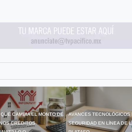
 QUÉ CAMBIA EL MONTO DE
AVANCES TECNOLÓGICOS 
NOS CRÉDITOS
SEGURIDAD EN LÍNEA DE 
AVIT? LO Q...
PLATAFO...