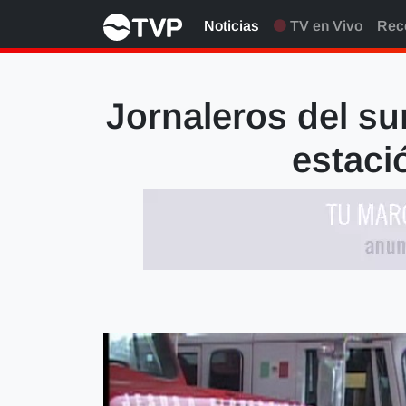
Noticias
TV en Vivo
Rec
Jornaleros del s
estaci