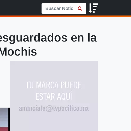
esguardados en la
 Mochis