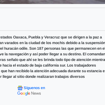
estados Oaxaca, Puebla y Veracruz que se dirigen a la paz a
ran varados en la ciudad de los mochis debido a la suspensió
 del huracán odile. Son 187 personas las que permanecen en e
e la navegación y así poder llegar a su destino. El comandan
s señalo que ahí se les brinda todo tipo de atención mientr
hacia el estado de baja california sur. Los trabajadores
 que han recibido la atención adecuada durante su estancia e
llegar al sitio donde realizaran trabajos diversos
Síguenos en