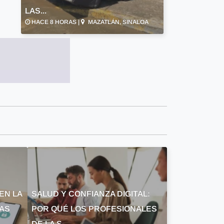
LAS...
HACE 8 HORAS |
MAZATLÁN, SINALOA
EN LA
SALUD Y CONFIANZA DIGITAL:
LAS
POR QUÉ LOS PROFESIONALES
DE LA S...