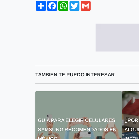
Share
Facebook
WhatsApp
Twitter
Gmail
TAMBIEN TE PUEDO INTERESAR
GUÍA PARA ELEGIR CELULARES
¿POR
SAMSUNG RECOMENDADOS EN
ALGU
MÉXICO
INFON