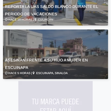
REPORTA LA UAS SALDO BLANCO DURANTE EL
PERIODO DE VACACIONES
HACE 10 HORAS |
CULIACÁN
ASESINAN FRENTE A SU HIJO A MUJER EN
ESCUINAPA
HACE 5 HORAS |
ESCUINAPA, SINALOA