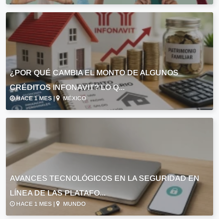
¿POR QUÉ CAMBIA EL MONTO DE ALGUNOS
CRÉDITOS INFONAVIT? LO Q...
HACE 1 MES |
MÉXICO
AVANCES TECNOLÓGICOS EN LA SEGURIDAD EN
LÍNEA DE LAS PLATAFO...
HACE 1 MES |
MUNDO