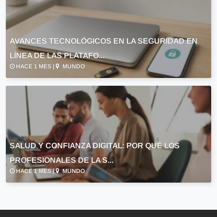
AVANCES TECNOLÓGICOS EN LA SEGURIDAD EN
LÍNEA DE LAS PLATAFO...
HACE 1 MES |
MUNDO
SALUD Y CONFIANZA DIGITAL: POR QUÉ LOS
PROFESIONALES DE LA S...
HACE 1 MES |
MUNDO