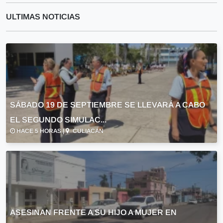
ULTIMAS NOTICIAS
SÁBADO 19 DE SEPTIEMBRE SE LLEVARÁ A CABO
EL SEGUNDO SIMULAC...
HACE 5 HORAS |
CULIACÁN
ASESINAN FRENTE A SU HIJO A MUJER EN