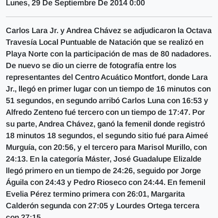
Lunes, 29 De Septiembre De 2014 0:00
Carlos Lara Jr. y Andrea Chávez se adjudicaron la Octava
Travesía Local Puntuable de Natación que se realizó en
Playa Norte con la participación de mas de 80 nadadores.
De nuevo se dio un cierre de fotografía entre los
representantes del Centro Acuático Montfort, donde Lara
Jr., llegó en primer lugar con un tiempo de 16 minutos con
51 segundos, en segundo arribó Carlos Luna con 16:53 y
Alfredo Zenteno fué tercero con un tiempo de 17:47. Por
su parte, Andrea Chávez, ganó la femenil donde registró
18 minutos 18 segundos, el segundo sitio fué para Aimeé
Murguía, con 20:56, y el tercero para Marisol Murillo, con
24:13. En la categoría Máster, José Guadalupe Elizalde
llegó primero en un tiempo de 24:26, seguido por Jorge
Águila con 24:43 y Pedro Rioseco con 24:44. En femenil
Evelia Pérez termino primera con 26:01, Margarita
Calderón segunda con 27:05 y Lourdes Ortega tercera
con 27:15.