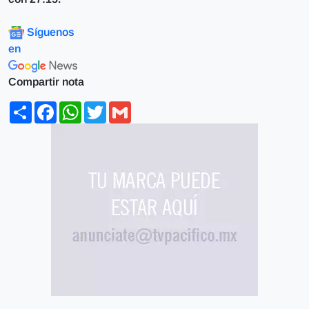
Síguenos
en
Compartir nota
Share
Facebook
WhatsApp
Twitter
Gmail