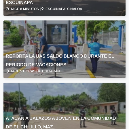
ESCUINAPA
HACE 8 MINUTOS |
ESCUINAPA, SINALOA
REPORTA LA UAS SALDO BLANCO DURANTE EL
PERIODO DE VACACIONES
HACE 5 HORAS |
CULIACÁN
ATACAN A BALAZOS A JOVEN EN LA COMUNIDAD
DE EL CHILILLO, MAZ...