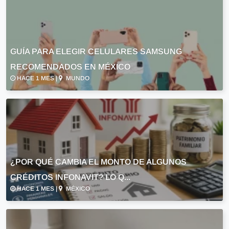
GUÍA PARA ELEGIR CELULARES SAMSUNG
RECOMENDADOS EN MÉXICO
HACE 1 MES |
MUNDO
¿POR QUÉ CAMBIA EL MONTO DE ALGUNOS
CRÉDITOS INFONAVIT? LO Q...
HACE 1 MES |
MÉXICO