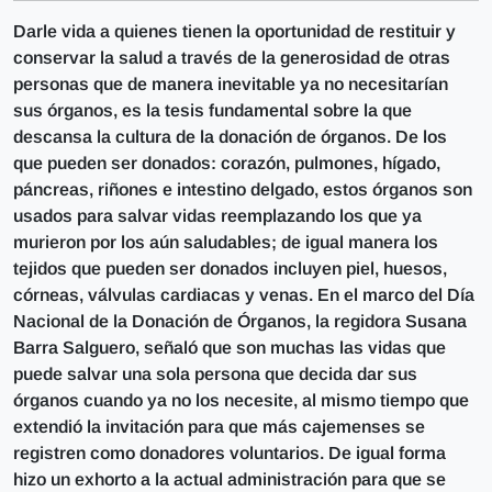
Darle vida a quienes tienen la oportunidad de restituir y
conservar la salud a través de la generosidad de otras
personas que de manera inevitable ya no necesitarían
sus órganos, es la tesis fundamental sobre la que
descansa la cultura de la donación de órganos. De los
que pueden ser donados: corazón, pulmones, hígado,
páncreas, riñones e intestino delgado, estos órganos son
usados para salvar vidas reemplazando los que ya
murieron por los aún saludables; de igual manera los
tejidos que pueden ser donados incluyen piel, huesos,
córneas, válvulas cardiacas y venas. En el marco del Día
Nacional de la Donación de Órganos, la regidora Susana
Barra Salguero, señaló que son muchas las vidas que
puede salvar una sola persona que decida dar sus
órganos cuando ya no los necesite, al mismo tiempo que
extendió la invitación para que más cajemenses se
registren como donadores voluntarios. De igual forma
hizo un exhorto a la actual administración para que se