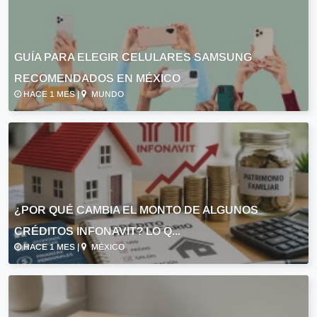
GUÍA PARA ELEGIR CELULARES SAMSUNG
RECOMENDADOS EN MÉXICO
HACE 1 MES |
MUNDO
¿POR QUÉ CAMBIA EL MONTO DE ALGUNOS
CRÉDITOS INFONAVIT? LO Q...
HACE 1 MES |
MÉXICO