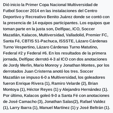
Dió inicio la Primer Copa Nacional Multiversidad de
Futbol Soccer 2014 en las instalaciones del Centro
Deportivo y Recreativo Benito Juárez donde se contó con
la presencia de 14 equipos participantes. Los equipos que
toman parte en la justa son, Delfipac, ICO, Soccer
Mazatlán, Kalacos, Multiversidad, Valladolid, Premier FC,
Santa Fé, CBTIS 51-Pachuca, ISSSTE, Lázaro Cárdenas
Turno Vespertino, Lázaro Cárdenas Turno Matutino,
Federal #2 y Federal #6. En los resultados de la primera
jornada, Delfipac derrotó 4-3 al ICO con dos anotaciones
de Jordy Merlin, Mario Monroy y Jonathan Montes, por los
derrotados Juan Cristerna anotó los tres. Soccer
Mazatlán se impuso 6-0 a Multiversidad, los goleadores
fueron Enrique Rivera (1), Ramiro Velarde (2), Brian
Montoya (1), Héctor Reyes (1) y Alejandro Hernández (1).
Por último, Kalacos goleó 9-0 a Santa Fé con anotaciones
de José Camacho (3), Jonathan Salas(2), Rafael Valdez
(1), Larry Ibarra (1), Manuel Martínez (1) y José Beltrán (1).