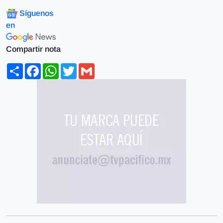
Síguenos
en
Compartir nota
Share
Facebook
WhatsApp
Twitter
Gmail