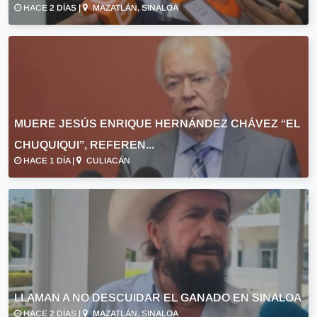
HACE 2 DÍAS |
MAZATLÁN, SINALOA
MUERE JESÚS ENRIQUE HERNÁNDEZ CHÁVEZ “EL
CHUQUIQUI”, REFEREN...
HACE 1 DÍA |
CULIACÁN
LLAMAN A NO DESCUIDAR EL GANADO EN SINALOA
HACE 2 DÍAS |
MAZATLÁN, SINALOA