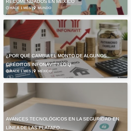
RECOMENDADOS EN MÉXICO
HACE 1 MES |
MUNDO
¿POR QUÉ CAMBIA EL MONTO DE ALGUNOS
CRÉDITOS INFONAVIT? LO Q...
HACE 1 MES |
MÉXICO
AVANCES TECNOLÓGICOS EN LA SEGURIDAD EN
LÍNEA DE LAS PLATAFO...