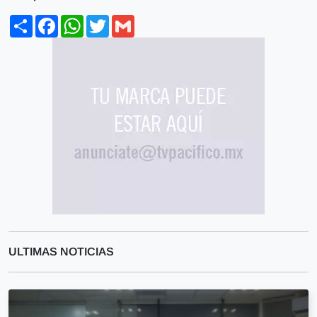
Share
Facebook
WhatsApp
Twitter
Gmail
ULTIMAS NOTICIAS