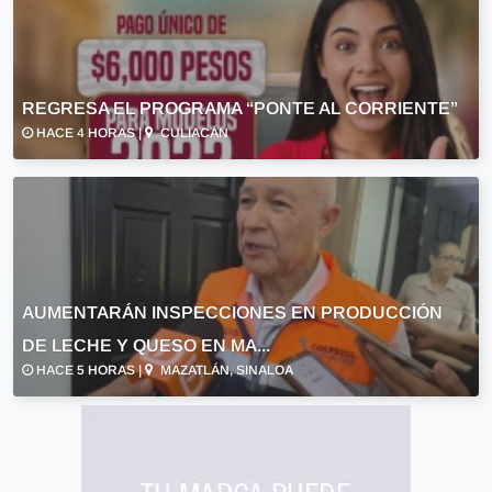
REGRESA EL PROGRAMA “PONTE AL CORRIENTE”
HACE 4 HORAS |
CULIACÁN
AUMENTARÁN INSPECCIONES EN PRODUCCIÓN
DE LECHE Y QUESO EN MA...
HACE 5 HORAS |
MAZATLÁN, SINALOA