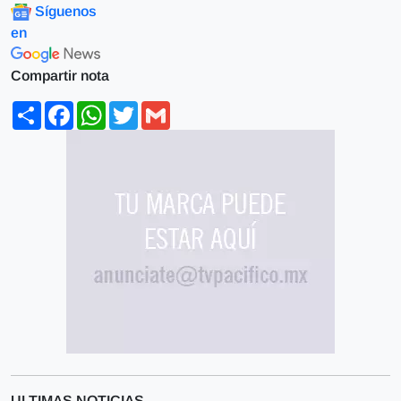
Síguenos
en
Compartir nota
Share
Facebook
WhatsApp
Twitter
Gmail
ULTIMAS NOTICIAS