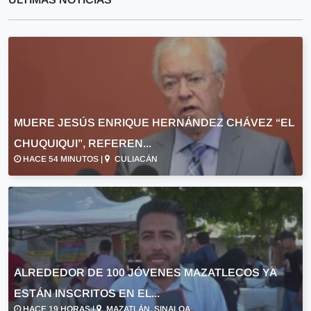
MUERE JESÚS ENRIQUE HERNÁNDEZ CHÁVEZ “EL
CHUQUIQUI”, REFEREN...
HACE 54 MINUTOS |
CULIACÁN
ALREDEDOR DE 100 JÓVENES MAZATLECOS YA
ESTÁN INSCRITOS EN EL...
HACE 19 HORAS |
MAZATLÁN, SINALOA