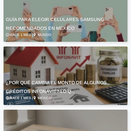
GUÍA PARA ELEGIR CELULARES SAMSUNG
RECOMENDADOS EN MÉXICO
HACE 1 MES |
MUNDO
¿POR QUÉ CAMBIA EL MONTO DE ALGUNOS
CRÉDITOS INFONAVIT? LO Q...
HACE 1 MES |
MÉXICO