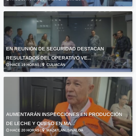
EN REUNIÓN DE SEGURIDAD DESTACAN
RESULTADOS DEL OPERATIVO VE...
HACE 19 HORAS |
CULIACÁN
AUMENTARÁN INSPECCIONES EN PRODUCCIÓN
DE LECHE Y QUESO EN MA...
HACE 20 HORAS |
MAZATLÁN, SINALOA