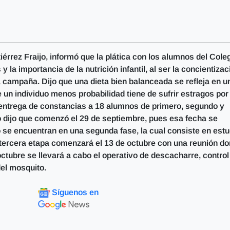
érrez Fraijo, informó que la plática con los alumnos del Cole
 la importancia de la nutrición infantil, al ser la concientizac
 campaña. Dijo que una dieta bien balanceada se refleja en u
 un individuo menos probabilidad tiene de sufrir estragos por
 entrega de constancias a 18 alumnos de primero, segundo y
vo dijo que comenzó el 29 de septiembre, pues esa fecha se
o se encuentran en una segunda fase, la cual consiste en est
a tercera etapa comenzará el 13 de octubre con una reunión d
 octubre se llevará a cabo el operativo de descacharre, control
del mosquito.
Síguenos en