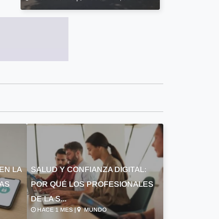
EN LA
SALUD Y CONFIANZA DIGITAL:
LAS
POR QUÉ LOS PROFESIONALES
DE LA S...
HACE 1 MES |
MUNDO