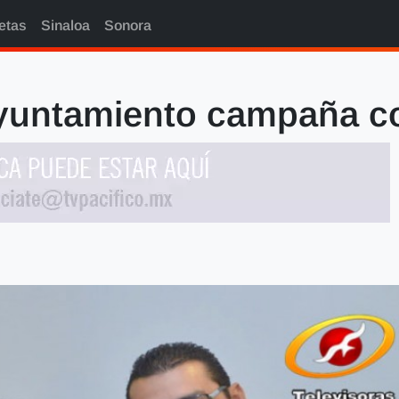
etas
Sinaloa
Sonora
 Ayuntamiento campaña c