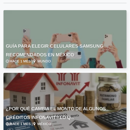
GUÍA PARA ELEGIR CELULARES SAMSUNG
RECOMENDADOS EN MÉXICO
HACE 1 MES |
MUNDO
¿POR QUÉ CAMBIA EL MONTO DE ALGUNOS
CRÉDITOS INFONAVIT? LO Q...
HACE 1 MES |
MÉXICO