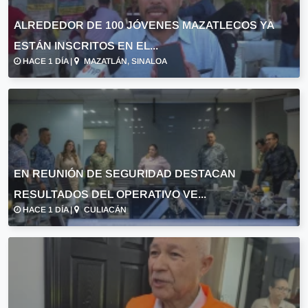
ALREDEDOR DE 100 JÓVENES MAZATLECOS YA
ESTÁN INSCRITOS EN EL...
HACE 1 DÍA |
MAZATLÁN, SINALOA
EN REUNIÓN DE SEGURIDAD DESTACAN
RESULTADOS DEL OPERATIVO VE...
HACE 1 DÍA |
CULIACÁN