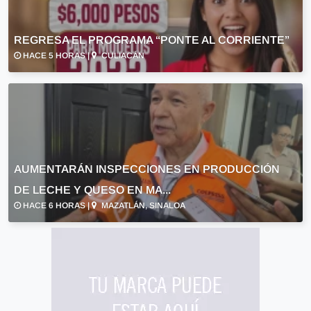
REGRESA EL PROGRAMA “PONTE AL CORRIENTE”
HACE 5 HORAS |
CULIACÁN
AUMENTARÁN INSPECCIONES EN PRODUCCIÓN
DE LECHE Y QUESO EN MA...
HACE 6 HORAS |
MAZATLÁN, SINALOA