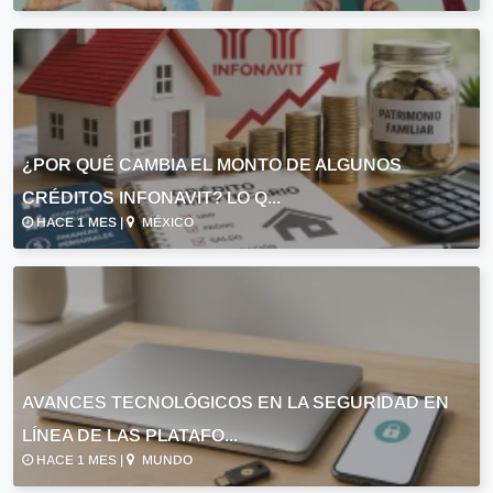
¿POR QUÉ CAMBIA EL MONTO DE ALGUNOS
CRÉDITOS INFONAVIT? LO Q...
HACE 1 MES |
MÉXICO
AVANCES TECNOLÓGICOS EN LA SEGURIDAD EN
LÍNEA DE LAS PLATAFO...
HACE 1 MES |
MUNDO