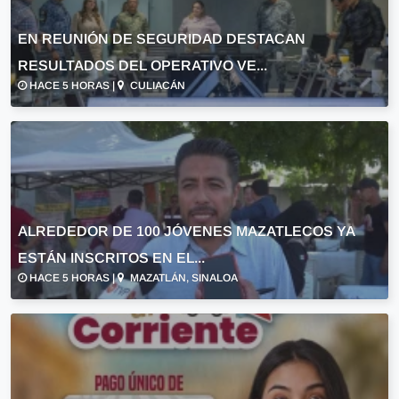
EN REUNIÓN DE SEGURIDAD DESTACAN
RESULTADOS DEL OPERATIVO VE...
HACE 5 HORAS |
CULIACÁN
ALREDEDOR DE 100 JÓVENES MAZATLECOS YA
ESTÁN INSCRITOS EN EL...
HACE 5 HORAS |
MAZATLÁN, SINALOA