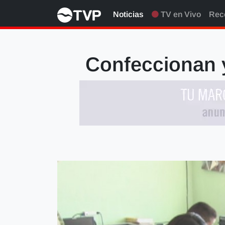
Noticias
TV en Vivo
Rec
Confeccionan y