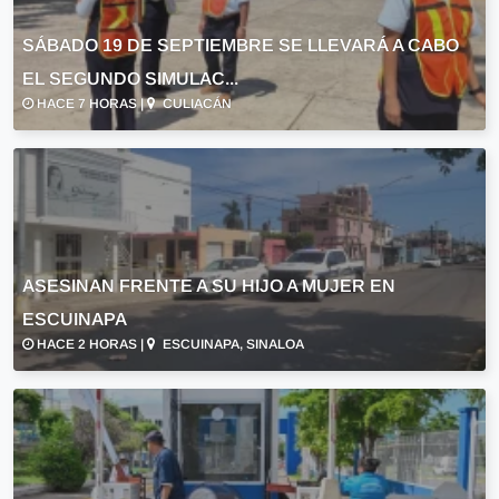
SÁBADO 19 DE SEPTIEMBRE SE LLEVARÁ A CABO
EL SEGUNDO SIMULAC...
HACE 7 HORAS |
CULIACÁN
ASESINAN FRENTE A SU HIJO A MUJER EN
ESCUINAPA
HACE 2 HORAS |
ESCUINAPA, SINALOA