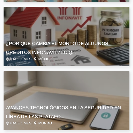
¿POR QUÉ CAMBIA EL MONTO DE ALGUNOS
CRÉDITOS INFONAVIT? LO Q...
HACE 1 MES |
MÉXICO
AVANCES TECNOLÓGICOS EN LA SEGURIDAD EN
LÍNEA DE LAS PLATAFO...
HACE 1 MES |
MUNDO