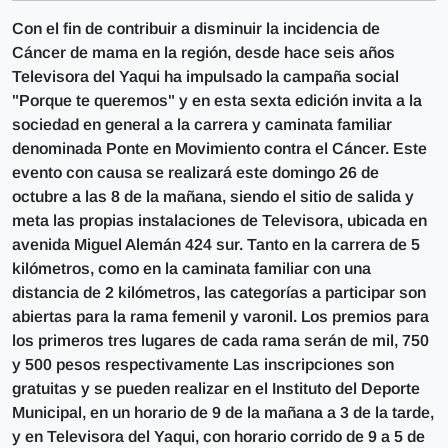
Con el fin de contribuir a disminuir la incidencia de
Cáncer de mama en la región, desde hace seis años
Televisora del Yaqui ha impulsado la campaña social
"Porque te queremos" y en esta sexta edición invita a la
sociedad en general a la carrera y caminata familiar
denominada Ponte en Movimiento contra el Cáncer. Este
evento con causa se realizará este domingo 26 de
octubre a las 8 de la mañana, siendo el sitio de salida y
meta las propias instalaciones de Televisora, ubicada en
avenida Miguel Alemán 424 sur. Tanto en la carrera de 5
kilómetros, como en la caminata familiar con una
distancia de 2 kilómetros, las categorías a participar son
abiertas para la rama femenil y varonil. Los premios para
los primeros tres lugares de cada rama serán de mil, 750
y 500 pesos respectivamente Las inscripciones son
gratuitas y se pueden realizar en el Instituto del Deporte
Municipal, en un horario de 9 de la mañana a 3 de la tarde,
y en Televisora del Yaqui, con horario corrido de 9 a 5 de