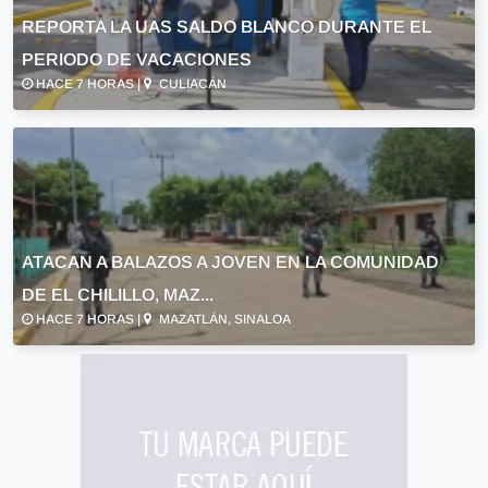
REPORTA LA UAS SALDO BLANCO DURANTE EL
PERIODO DE VACACIONES
HACE 7 HORAS |
CULIACÁN
ATACAN A BALAZOS A JOVEN EN LA COMUNIDAD
DE EL CHILILLO, MAZ...
HACE 7 HORAS |
MAZATLÁN, SINALOA