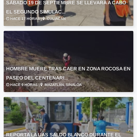
SÁBADO 19 DE SEPTIEMBRE SE LLEVARÁ A CABO
EL SEGUNDO SIMULAC...
HACE 17 HORAS |
CULIACÁN
HOMBRE MUERE TRAS CAER EN ZONA ROCOSA EN
PASEO DEL CENTENARI...
HACE 9 HORAS |
MAZATLÁN, SINALOA
REPORTA LA UAS SALDO BLANCO DURANTE EL