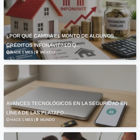
¿POR QUÉ CAMBIA EL MONTO DE ALGUNOS
CRÉDITOS INFONAVIT? LO Q...
HACE 1 MES |
MÉXICO
AVANCES TECNOLÓGICOS EN LA SEGURIDAD EN
LÍNEA DE LAS PLATAFO...
HACE 1 MES |
MUNDO