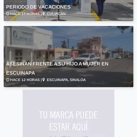
PERIODO DE VACACIONES
HACE 17 HORAS |
CULIACÁN
ASESINAN FRENTE A SU HIJO A MUJER EN
ESCUINAPA
HACE 12 HORAS |
ESCUINAPA, SINALOA