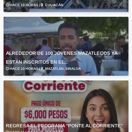
HACE 10 HORAS |
CULIACÁN
ALREDEDOR DE 100 JÓVENES MAZATLECOS YA
ESTÁN INSCRITOS EN EL...
HACE 10 HORAS |
MAZATLÁN, SINALOA
REGRESA EL PROGRAMA “PONTE AL CORRIENTE”