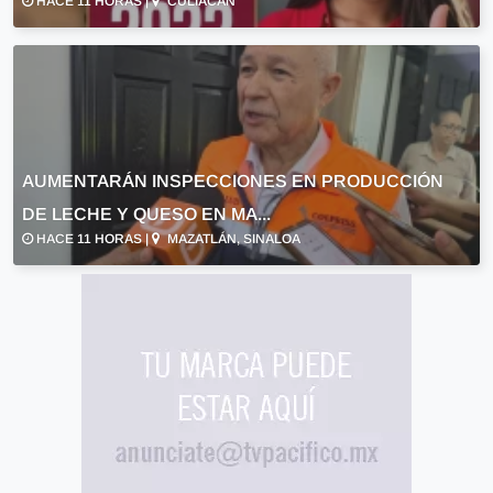
HACE 11 HORAS |
CULIACÁN
AUMENTARÁN INSPECCIONES EN PRODUCCIÓN
DE LECHE Y QUESO EN MA...
HACE 11 HORAS |
MAZATLÁN, SINALOA