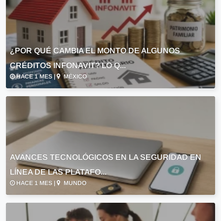
¿POR QUÉ CAMBIA EL MONTO DE ALGUNOS
CRÉDITOS INFONAVIT? LO Q...
HACE 1 MES |
MÉXICO
AVANCES TECNOLÓGICOS EN LA SEGURIDAD EN
LÍNEA DE LAS PLATAFO...
HACE 1 MES |
MUNDO