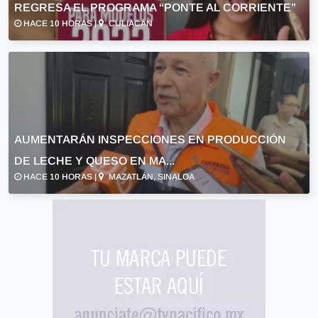
REGRESA EL PROGRAMA “PONTE AL CORRIENTE”
HACE 10 HORAS |
CULIACÁN
AUMENTARÁN INSPECCIONES EN PRODUCCIÓN
DE LECHE Y QUESO EN MA...
HACE 10 HORAS |
MAZATLÁN, SINALOA