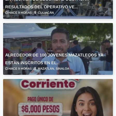
RESULTADOS DEL OPERATIVO VE...
HACE 9 HORAS |
CULIACÁN
ALREDEDOR DE 100 JÓVENES MAZATLECOS YA
ESTÁN INSCRITOS EN EL...
HACE 9 HORAS |
MAZATLÁN, SINALOA