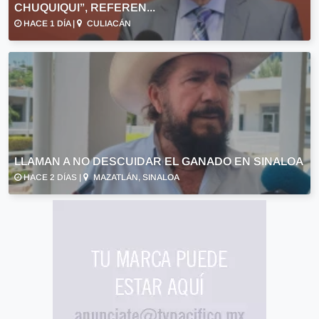
CHUQUIQUI”, REFEREN...
HACE 1 DÍA |
CULIACÁN
LLAMAN A NO DESCUIDAR EL GANADO EN SINALOA
HACE 2 DÍAS |
MAZATLÁN, SINALOA