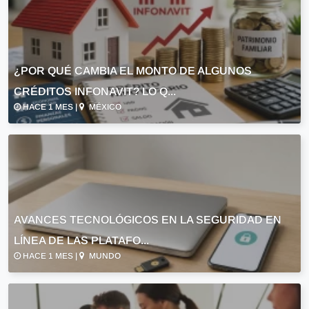
¿POR QUÉ CAMBIA EL MONTO DE ALGUNOS
CRÉDITOS INFONAVIT? LO Q...
HACE 1 MES |
MÉXICO
AVANCES TECNOLÓGICOS EN LA SEGURIDAD EN
LÍNEA DE LAS PLATAFO...
HACE 1 MES |
MUNDO