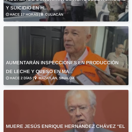
Y SUICIDIO EN H...
HACE 17 HORAS |
CULIACÁN
AUMENTARÁN INSPECCIONES EN PRODUCCIÓN
DE LECHE Y QUESO EN MA...
HACE 2 DÍAS |
MAZATLÁN, SINALOA
MUERE JESÚS ENRIQUE HERNÁNDEZ CHÁVEZ “EL