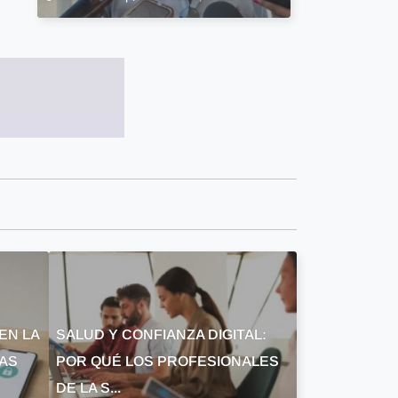
EN LA
SALUD Y CONFIANZA DIGITAL:
LAS
POR QUÉ LOS PROFESIONALES
DE LA S...