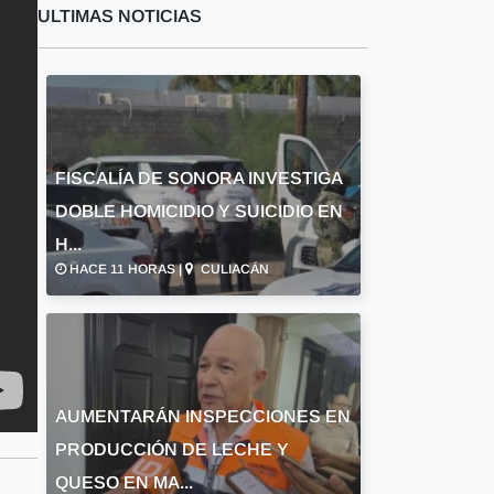
ULTIMAS NOTICIAS
FISCALÍA DE SONORA INVESTIGA
DOBLE HOMICIDIO Y SUICIDIO EN
H...
HACE 11 HORAS |
CULIACÁN
AUMENTARÁN INSPECCIONES EN
PRODUCCIÓN DE LECHE Y
QUESO EN MA...