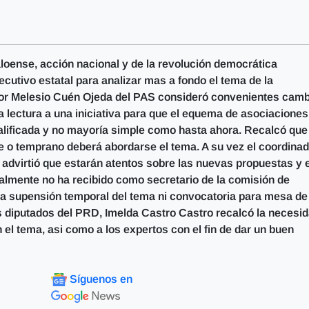
loense, acción nacional y de la revolución democrática
jecutivo estatal para analizar mas a fondo el tema de la
ctor Melesio Cuén Ojeda del PAS consideró convenientes cam
ra lectura a una iniciativa para que el equema de asociaciones
lificada y no mayoría simple como hasta ahora. Recalcó que 
e o temprano deberá abordarse el tema. A su vez el coordinad
 advirtió que estarán atentos sobre las nuevas propuestas y e
cialmente no ha recibido como secretario de la comisión de
de la supensión temporal del tema ni convocatoria para mesa de
os diputados del PRD, Imelda Castro Castro recalcó la necesi
el tema, asi como a los expertos con el fin de dar un buen
Síguenos en