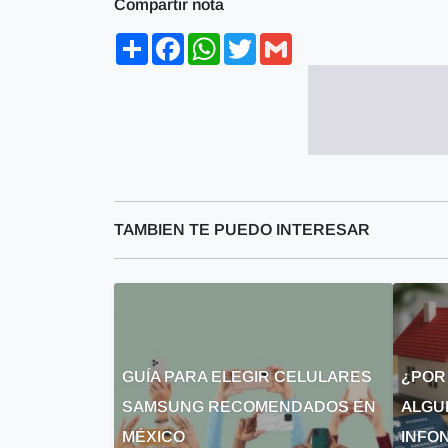
Compartir nota
Share
Facebook
WhatsApp
Twitter
Gmail
TAMBIEN TE PUEDO INTERESAR
GUÍA PARA ELEGIR CELULARES
¿POR
SAMSUNG RECOMENDADOS EN
ALGU
MÉXICO
INFON