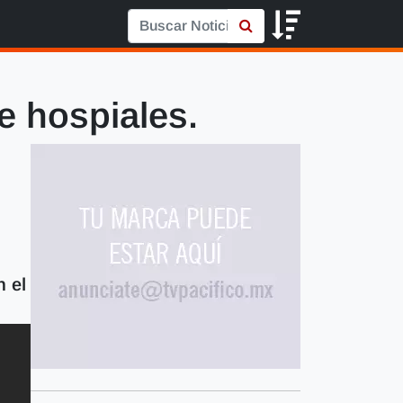
e hospiales.
 el