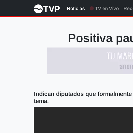
Noticias
TV en Vivo
Rec
Positiva pa
Indican diputados que formalmente 
tema.