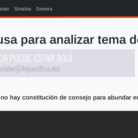
etas
Sinaloa
Sonora
usa para analizar tema d
no hay constitución de consejo para abundar en