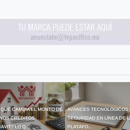
 QUÉ CAMBIA EL MONTO DE
AVANCES TECNOLÓGICOS 
NOS CRÉDITOS
SEGURIDAD EN LÍNEA DE 
AVIT? LO Q...
PLATAFO...