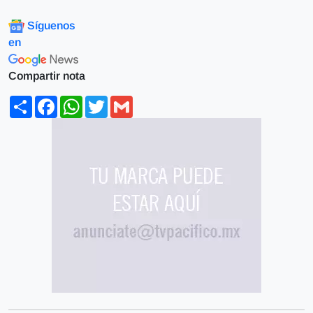
Síguenos
en
Compartir nota
Share
Facebook
WhatsApp
Twitter
Gmail