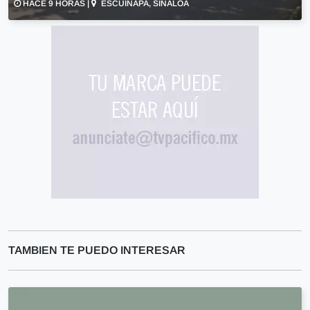
HACE 9 HORAS |
ESCUINAPA, SINALOA
TAMBIEN TE PUEDO INTERESAR