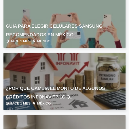
GUÍA PARA ELEGIR CELULARES SAMSUNG
RECOMENDADOS EN MÉXICO
HACE 1 MES |
MUNDO
¿POR QUÉ CAMBIA EL MONTO DE ALGUNOS
CRÉDITOS INFONAVIT? LO Q...
HACE 1 MES |
MÉXICO