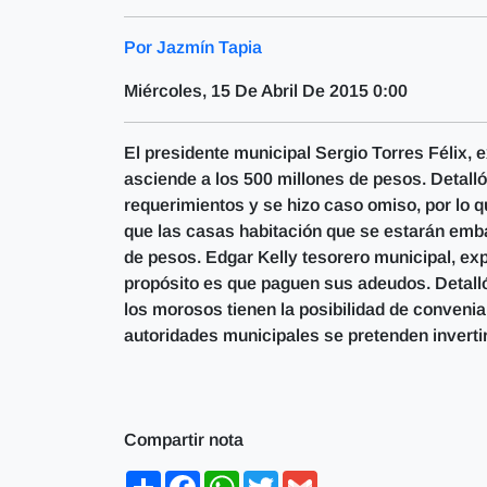
Por Jazmín Tapia
Miércoles, 15 De Abril De 2015 0:00
El presidente municipal Sergio Torres Félix, 
asciende a los 500 millones de pesos. Detal
requerimientos y se hizo caso omiso, por lo q
que las casas habitación que se estarán emba
de pesos. Edgar Kelly tesorero municipal, ex
propósito es que paguen sus adeudos. Detalló
los morosos tienen la posibilidad de conveni
autoridades municipales se pretenden inverti
Compartir nota
Share
Facebook
WhatsApp
Twitter
Gmail