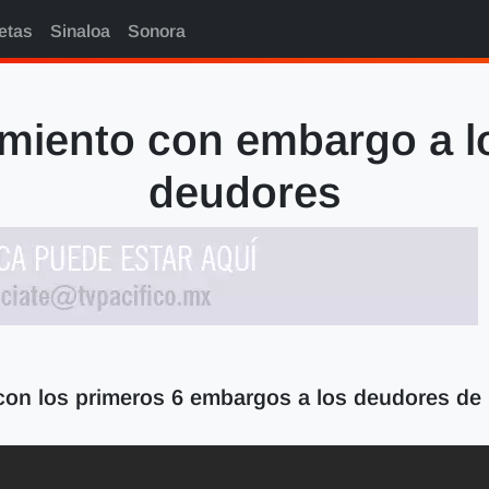
etas
Sinaloa
Sonora
amiento con embargo a l
deudores
 con los primeros 6 embargos a los deudores de