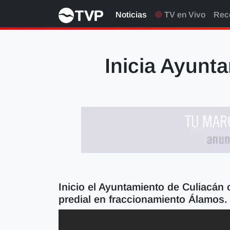
Noticias
TV en Vivo
Rec
Inicia Ayunt
Inicio el Ayuntamiento de Culiacán
predial en fraccionamiento Álamos.