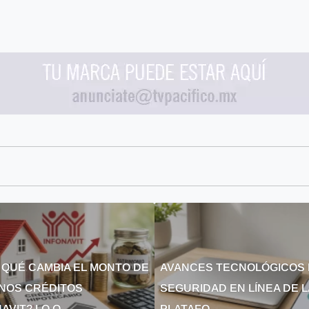
 QUÉ CAMBIA EL MONTO DE
AVANCES TECNOLÓGICOS 
NOS CRÉDITOS
SEGURIDAD EN LÍNEA DE 
AVIT? LO Q...
PLATAFO...