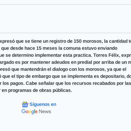
expresó que se tiene un registro de 150 morosos, la cantidad t
ló que desde hace 15 meses la comuna estuvo enviando
ue se determino implementar esta practica. Torres Félix, exp
rgado es por mantener adeudos en predial por arriba de un m
presó que mantendrán el dialogo con los morosos, ya que el
 que el tipo de embargo que se implementa es depositario, d
ar los pagos. Cabe señalar que los recursos recabados por la
r en programas de obras públicas.
Síguenos en