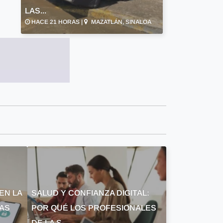
LAS...
HACE 21 HORAS |
MAZATLÁN, SINALOA
EN LA
SALUD Y CONFIANZA DIGITAL:
LAS
POR QUÉ LOS PROFESIONALES
DE LA S...