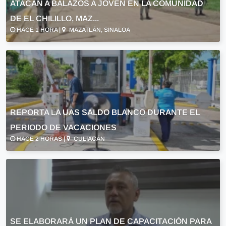
ATACAN A BALAZOS A JOVEN EN LA COMUNIDAD
DE EL CHILILLO, MAZ...
HACE 1 HORA |
MAZATLÁN, SINALOA
REPORTA LA UAS SALDO BLANCO DURANTE EL
PERIODO DE VACACIONES
HACE 2 HORAS |
CULIACÁN
SE ELABORARÁ UN PLAN DE CAPACITACIÓN PARA