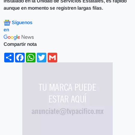
instalado en la Unidad de Servicios Estatales, es rápido
aunque en momento se registren largas filas.
Síguenos
en
Compartir nota
Share
Facebook
WhatsApp
Twitter
Gmail