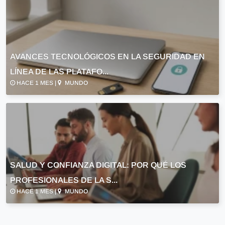
AVANCES TECNOLÓGICOS EN LA SEGURIDAD EN
LÍNEA DE LAS PLATAFO...
HACE 1 MES |
MUNDO
SALUD Y CONFIANZA DIGITAL: POR QUÉ LOS
PROFESIONALES DE LA S...
HACE 1 MES |
MUNDO