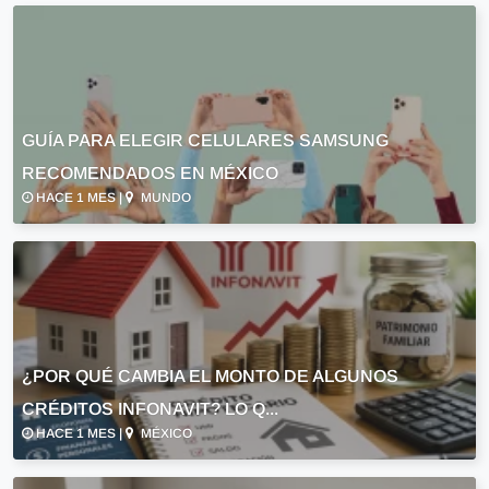
GUÍA PARA ELEGIR CELULARES SAMSUNG
RECOMENDADOS EN MÉXICO
HACE 1 MES |
MUNDO
¿POR QUÉ CAMBIA EL MONTO DE ALGUNOS
CRÉDITOS INFONAVIT? LO Q...
HACE 1 MES |
MÉXICO