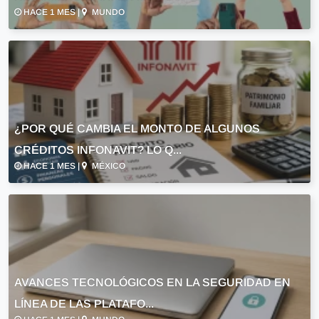
HACE 1 MES |
MUNDO
¿POR QUÉ CAMBIA EL MONTO DE ALGUNOS
CRÉDITOS INFONAVIT? LO Q...
HACE 1 MES |
MÉXICO
AVANCES TECNOLÓGICOS EN LA SEGURIDAD EN
LÍNEA DE LAS PLATAFO...