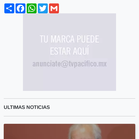
Share
Facebook
WhatsApp
Twitter
Gmail
ULTIMAS NOTICIAS