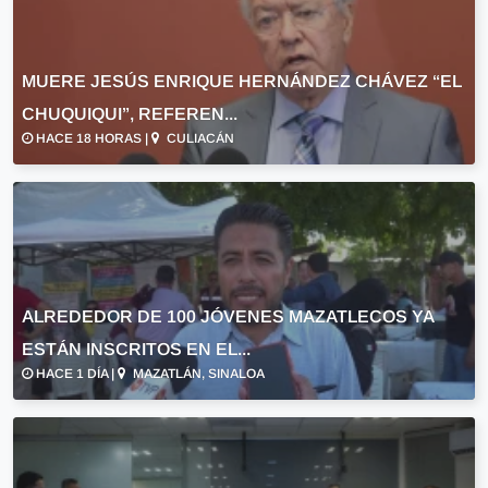
MUERE JESÚS ENRIQUE HERNÁNDEZ CHÁVEZ “EL
CHUQUIQUI”, REFEREN...
HACE 18 HORAS |
CULIACÁN
ALREDEDOR DE 100 JÓVENES MAZATLECOS YA
ESTÁN INSCRITOS EN EL...
HACE 1 DÍA |
MAZATLÁN, SINALOA