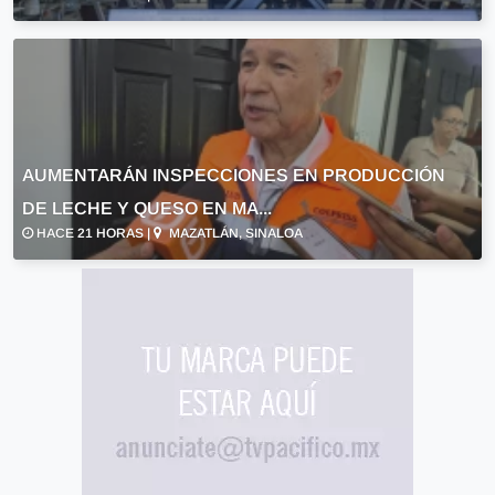
AUMENTARÁN INSPECCIONES EN PRODUCCIÓN
DE LECHE Y QUESO EN MA...
HACE 21 HORAS |
MAZATLÁN, SINALOA