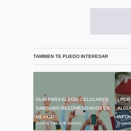
TAMBIEN TE PUEDO INTERESAR
GUÍA PARA ELEGIR CELULARES
¿POR
SAMSUNG RECOMENDADOS EN
ALGU
MÉXICO
INFON
HACE 1 MES |
MUNDO
HACE 