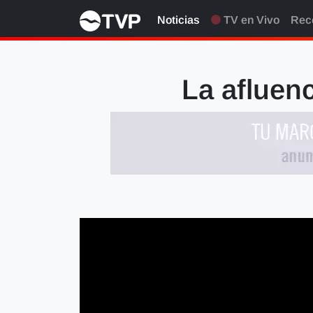
Noticias
TV en Vivo
Rec
La afluen