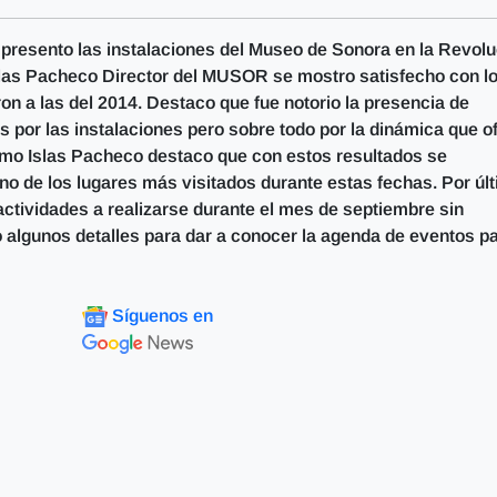
presento las instalaciones del Museo de Sonora en la Revolu
Islas Pacheco Director del MUSOR se mostro satisfecho con l
on a las del 2014. Destaco que fue notorio la presencia de
 por las instalaciones pero sobre todo por la dinámica que o
smo Islas Pacheco destaco que con estos resultados se
 de los lugares más visitados durante estas fechas. Por úl
actividades a realizarse durante el mes de septiembre sin
algunos detalles para dar a conocer la agenda de eventos p
Síguenos en