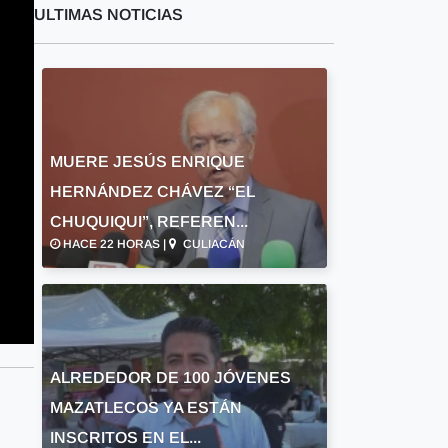
ULTIMAS NOTICIAS
MUERE JESÚS ENRIQUE
HERNÁNDEZ CHÁVEZ “EL
CHUQUIQUI”, REFEREN...
HACE 22 HORAS |
CULIACÁN
ALREDEDOR DE 100 JÓVENES
MAZATLECOS YA ESTÁN
INSCRITOS EN EL...