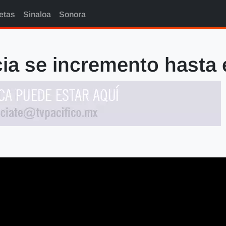
etas
Sinaloa
Sonora
cia se incremento hasta