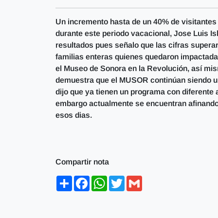
Un incremento hasta de un 40% de visitantes 
durante este periodo vacacional, Jose Luis 
resultados pues señalo que las cifras superar
familias enteras quienes quedaron impactadas
el Museo de Sonora en la Revolución, así mi
demuestra que el MUSOR continúan siendo uno
dijo que ya tienen un programa con diferente 
embargo actualmente se encuentran afinando 
esos dias.
Compartir nota
Share
Facebook
WhatsApp
Twitter
Gmail