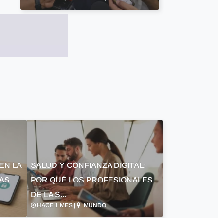
EN LA
SALUD Y CONFIANZA DIGITAL:
LAS
POR QUÉ LOS PROFESIONALES
DE LA S...
HACE 1 MES |
MUNDO