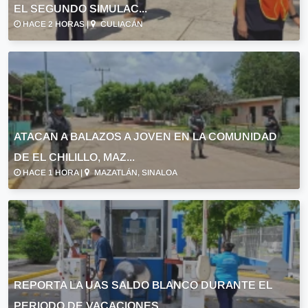
EL SEGUNDO SIMULAC...
HACE 2 HORAS |
CULIACÁN
ATACAN A BALAZOS A JOVEN EN LA COMUNIDAD
DE EL CHILILLO, MAZ...
HACE 1 HORA |
MAZATLÁN, SINALOA
REPORTA LA UAS SALDO BLANCO DURANTE EL
PERIODO DE VACACIONES