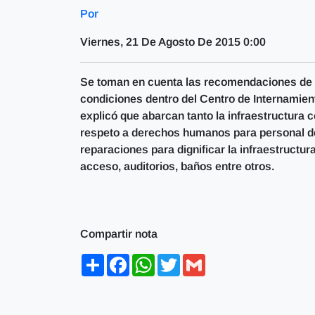
Por
Viernes, 21 De Agosto De 2015 0:00
Se toman en cuenta las recomendaciones de 
condiciones dentro del Centro de Internamien
explicó que abarcan tanto la infraestructura c
respeto a derechos humanos para personal d
reparaciones para dignificar la infraestructur
acceso, auditorios, baños entre otros.
Compartir nota
Share
Facebook
WhatsApp
Twitter
Gmail