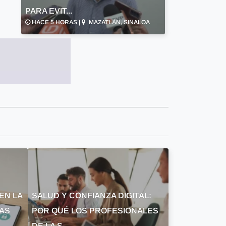
PARA EVIT...
HACE 5 HORAS |
MAZATLÁN, SINALOA
EN LA
SALUD Y CONFIANZA DIGITAL:
LAS
POR QUÉ LOS PROFESIONALES
DE LA S...