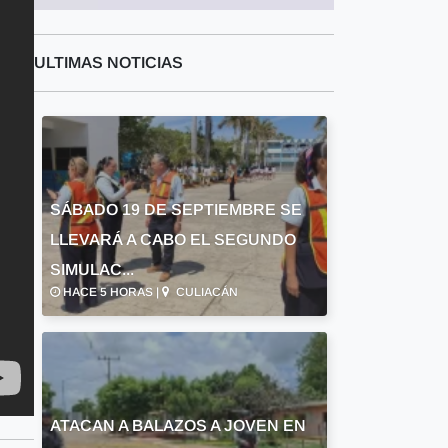
ULTIMAS NOTICIAS
SÁBADO 19 DE SEPTIEMBRE SE
LLEVARÁ A CABO EL SEGUNDO
SIMULAC...
HACE 5 HORAS |
CULIACÁN
ATACAN A BALAZOS A JOVEN EN