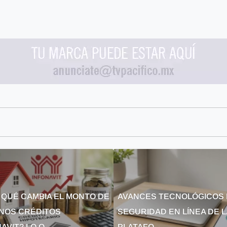
 QUÉ CAMBIA EL MONTO DE
AVANCES TECNOLÓGICOS 
NOS CRÉDITOS
SEGURIDAD EN LÍNEA DE 
AVIT? LO Q...
PLATAFO...