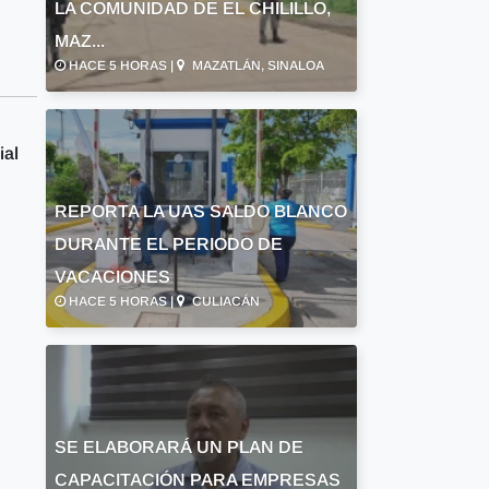
LA COMUNIDAD DE EL CHILILLO,
MAZ...
HACE 5 HORAS |
MAZATLÁN, SINALOA
ial
REPORTA LA UAS SALDO BLANCO
DURANTE EL PERIODO DE
VACACIONES
HACE 5 HORAS |
CULIACÁN
SE ELABORARÁ UN PLAN DE
CAPACITACIÓN PARA EMPRESAS