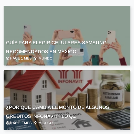
GUÍA PARA ELEGIR CELULARES SAMSUNG
RECOMENDADOS EN MÉXICO
HACE 1 MES |
MUNDO
¿POR QUÉ CAMBIA EL MONTO DE ALGUNOS
CRÉDITOS INFONAVIT? LO Q...
HACE 1 MES |
MÉXICO