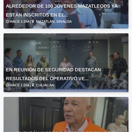
ALREDEDOR DE 100 JÓVENES MAZATLECOS YA
ESTÁN INSCRITOS EN EL...
HACE 1 DÍA |
MAZATLÁN, SINALOA
EN REUNIÓN DE SEGURIDAD DESTACAN
RESULTADOS DEL OPERATIVO VE...
HACE 1 DÍA |
CULIACÁN