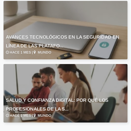
AVANCES TECNOLÓGICOS EN LA SEGURIDAD EN
LÍNEA DE LAS PLATAFO...
HACE 1 MES |
MUNDO
SALUD Y CONFIANZA DIGITAL: POR QUÉ LOS
PROFESIONALES DE LA S...
HACE 1 MES |
MUNDO