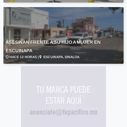
ASESINAN FRENTE A SU HIJO A MUJER EN
ESCUINAPA
HACE 12 HORAS |
ESCUINAPA, SINALOA