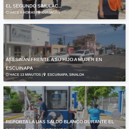
EL SEGUNDO SIMULAC...
HACE 5 HORAS |
CULIACÁN
ASESINAN FRENTE A SU HIJO A MUJER EN
ESCUINAPA
HACE 13 MINUTOS |
ESCUINAPA, SINALOA
REPORTA LA UAS SALDO BLANCO DURANTE EL