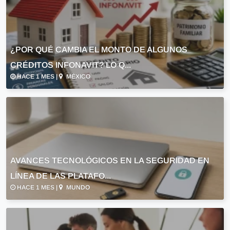
¿POR QUÉ CAMBIA EL MONTO DE ALGUNOS
CRÉDITOS INFONAVIT? LO Q...
HACE 1 MES |
MÉXICO
AVANCES TECNOLÓGICOS EN LA SEGURIDAD EN
LÍNEA DE LAS PLATAFO...
HACE 1 MES |
MUNDO