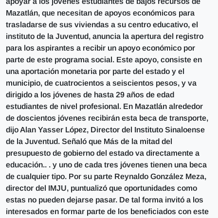
apoyar a los jóvenes estudiantes de bajos recursos de
Mazatlán, que necesitan de apoyos económicos para
trasladarse de sus viviendas a su centro educativo, el
instituto de la Juventud, anuncia la apertura del registro
para los aspirantes a recibir un apoyo económico por
parte de este programa social. Este apoyo, consiste en
una aportación monetaria por parte del estado y el
municipio, de cuatrocientos a seiscientos pesos, y va
dirigido a los jóvenes de hasta 29 años de edad
estudiantes de nivel profesional. En Mazatlán alrededor
de doscientos jóvenes recibirán esta beca de transporte,
dijo Alan Yasser López, Director del Instituto Sinaloense
de la Juventud. Señaló que Más de la mitad del
presupuesto de gobierno del estado va directamente a
educación.. . y uno de cada tres jóvenes tienen una beca
de cualquier tipo. Por su parte Reynaldo González Meza,
director del IMJU, puntualizó que oportunidades como
estas no pueden dejarse pasar. De tal forma invitó a los
interesados en formar parte de los beneficiados con este