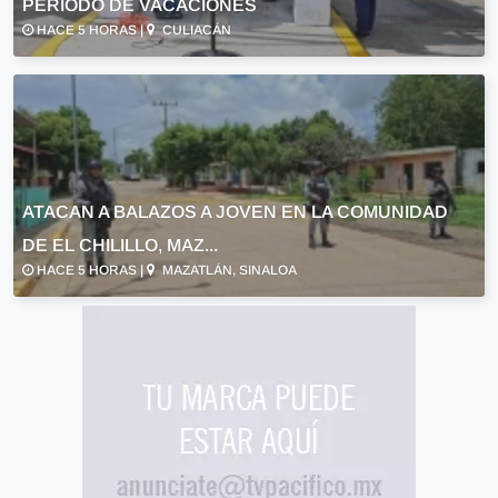
PERIODO DE VACACIONES
HACE 5 HORAS |
CULIACÁN
ATACAN A BALAZOS A JOVEN EN LA COMUNIDAD
DE EL CHILILLO, MAZ...
HACE 5 HORAS |
MAZATLÁN, SINALOA