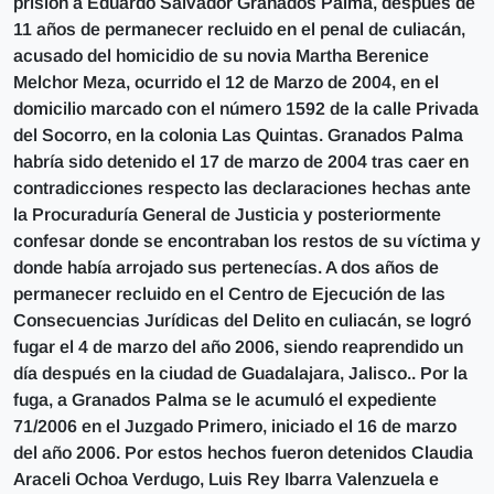
prisión a Eduardo Salvador Granados Palma, después de
11 años de permanecer recluido en el penal de culiacán,
acusado del homicidio de su novia Martha Berenice
Melchor Meza, ocurrido el 12 de Marzo de 2004, en el
domicilio marcado con el número 1592 de la calle Privada
del Socorro, en la colonia Las Quintas. Granados Palma
habría sido detenido el 17 de marzo de 2004 tras caer en
contradicciones respecto las declaraciones hechas ante
la Procuraduría General de Justicia y posteriormente
confesar donde se encontraban los restos de su víctima y
donde había arrojado sus pertenecías. A dos años de
permanecer recluido en el Centro de Ejecución de las
Consecuencias Jurídicas del Delito en culiacán, se logró
fugar el 4 de marzo del año 2006, siendo reaprendido un
día después en la ciudad de Guadalajara, Jalisco.. Por la
fuga, a Granados Palma se le acumuló el expediente
71/2006 en el Juzgado Primero, iniciado el 16 de marzo
del año 2006. Por estos hechos fueron detenidos Claudia
Araceli Ochoa Verdugo, Luis Rey Ibarra Valenzuela e