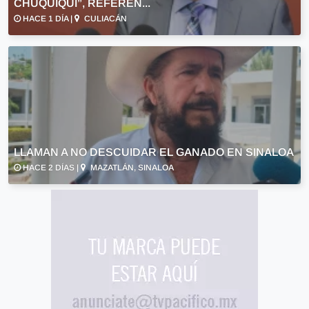
CHUQUIQUI”, REFEREN...
HACE 1 DÍA |
CULIACÁN
LLAMAN A NO DESCUIDAR EL GANADO EN SINALOA
HACE 2 DÍAS |
MAZATLÁN, SINALOA