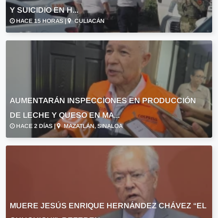
Y SUICIDIO EN H...
HACE 15 HORAS |
CULIACÁN
AUMENTARÁN INSPECCIONES EN PRODUCCIÓN
DE LECHE Y QUESO EN MA...
HACE 2 DÍAS |
MAZATLÁN, SINALOA
MUERE JESÚS ENRIQUE HERNÁNDEZ CHÁVEZ “EL