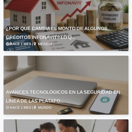
¿POR QUÉ CAMBIA EL MONTO DE ALGUNOS
CRÉDITOS INFONAVIT? LO Q...
HACE 1 MES |
MÉXICO
AVANCES TECNOLÓGICOS EN LA SEGURIDAD EN
LÍNEA DE LAS PLATAFO...
HACE 1 MES |
MUNDO