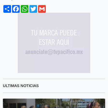
Share
Facebook
WhatsApp
Twitter
Gmail
ULTIMAS NOTICIAS