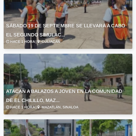
SÁBADO 19 DE SEPTIEMBRE SE LLEVARÁ A CABO
EL SEGUNDO SIMULAC...
HACE 1 HORA |
CULIACÁN
ATACAN A BALAZOS A JOVEN EN LA COMUNIDAD
DE EL CHILILLO, MAZ...
HACE 1 HORA |
MAZATLÁN, SINALOA