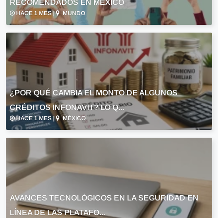
RECOMENDADOS EN MÉXICO
HACE 1 MES |
MUNDO
¿POR QUÉ CAMBIA EL MONTO DE ALGUNOS
CRÉDITOS INFONAVIT? LO Q...
HACE 1 MES |
MÉXICO
AVANCES TECNOLÓGICOS EN LA SEGURIDAD EN
LÍNEA DE LAS PLATAFO...