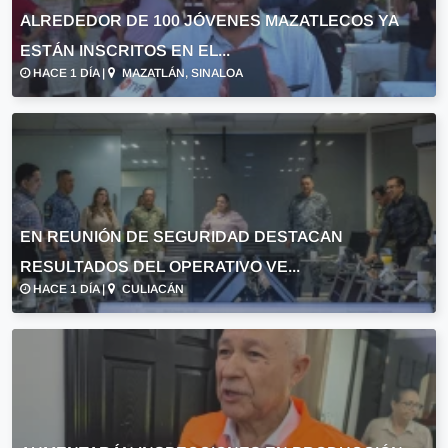
ALREDEDOR DE 100 JÓVENES MAZATLECOS YA
ESTÁN INSCRITOS EN EL...
HACE 1 DÍA |
MAZATLÁN, SINALOA
EN REUNIÓN DE SEGURIDAD DESTACAN
RESULTADOS DEL OPERATIVO VE...
HACE 1 DÍA |
CULIACÁN