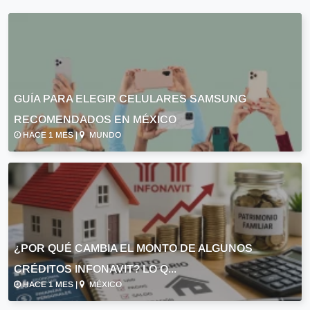
GUÍA PARA ELEGIR CELULARES SAMSUNG
RECOMENDADOS EN MÉXICO
HACE 1 MES |
MUNDO
¿POR QUÉ CAMBIA EL MONTO DE ALGUNOS
CRÉDITOS INFONAVIT? LO Q...
HACE 1 MES |
MÉXICO