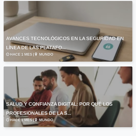
AVANCES TECNOLÓGICOS EN LA SEGURIDAD EN
LÍNEA DE LAS PLATAFO...
HACE 1 MES |
MUNDO
SALUD Y CONFIANZA DIGITAL: POR QUÉ LOS
PROFESIONALES DE LA S...
HACE 1 MES |
MUNDO