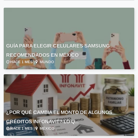
GUÍA PARA ELEGIR CELULARES SAMSUNG
RECOMENDADOS EN MÉXICO
HACE 1 MES |
MUNDO
¿POR QUÉ CAMBIA EL MONTO DE ALGUNOS
CRÉDITOS INFONAVIT? LO Q...
HACE 1 MES |
MÉXICO