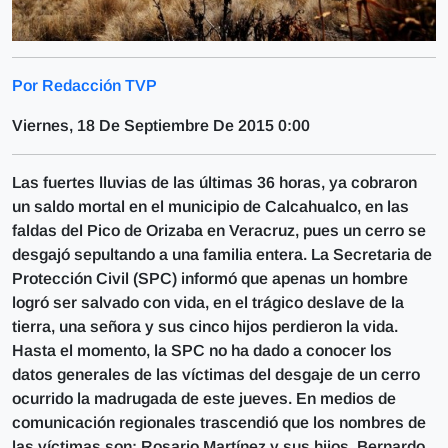
Por Redacción TVP
Viernes, 18 De Septiembre De 2015 0:00
Las fuertes lluvias de las últimas 36 horas, ya cobraron
un saldo mortal en el municipio de Calcahualco, en las
faldas del Pico de Orizaba en Veracruz, pues un cerro se
desgajó sepultando a una familia entera. La Secretaria de
Protección Civil (SPC) informó que apenas un hombre
logró ser salvado con vida, en el trágico deslave de la
tierra, una señora y sus cinco hijos perdieron la vida.
Hasta el momento, la SPC no ha dado a conocer los
datos generales de las víctimas del desgaje de un cerro
ocurrido la madrugada de este jueves. En medios de
comunicación regionales trascendió que los nombres de
las víctimas son: Rosario Martínez y sus hijos, Bernardo,