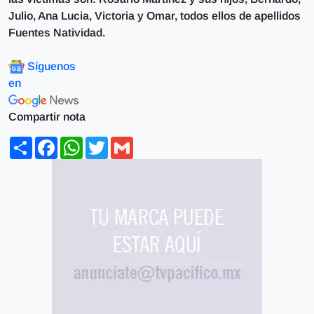
Julio, Ana Lucia, Victoria y Omar, todos ellos de apellidos
Fuentes Natividad.
Síguenos
en
Compartir nota
Share
Facebook
WhatsApp
Twitter
Gmail