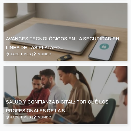
AVANCES TECNOLÓGICOS EN LA SEGURIDAD EN
LÍNEA DE LAS PLATAFO...
HACE 1 MES |
MUNDO
SALUD Y CONFIANZA DIGITAL: POR QUÉ LOS
PROFESIONALES DE LA S...
HACE 1 MES |
MUNDO