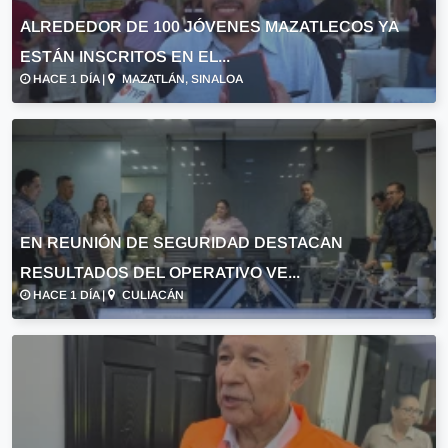
ALREDEDOR DE 100 JÓVENES MAZATLECOS YA
ESTÁN INSCRITOS EN EL...
HACE 1 DÍA |
MAZATLÁN, SINALOA
EN REUNIÓN DE SEGURIDAD DESTACAN
RESULTADOS DEL OPERATIVO VE...
HACE 1 DÍA |
CULIACÁN