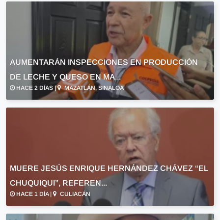
AUMENTARÁN INSPECCIONES EN PRODUCCIÓN
DE LECHE Y QUESO EN MA...
HACE 2 DÍAS |
MAZATLÁN, SINALOA
MUERE JESÚS ENRIQUE HERNÁNDEZ CHÁVEZ “EL
CHUQUIQUI”, REFEREN...
HACE 1 DÍA |
CULIACÁN