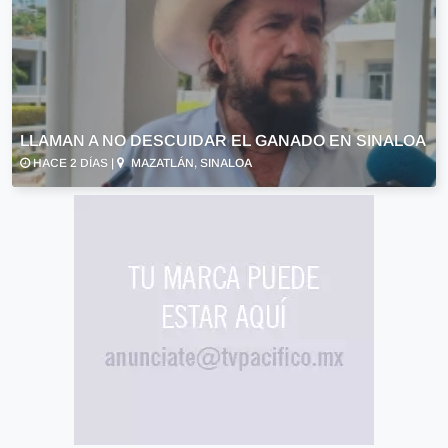
LLAMAN A NO DESCUIDAR EL GANADO EN SINALOA
HACE 2 DÍAS |
MAZATLÁN, SINALOA