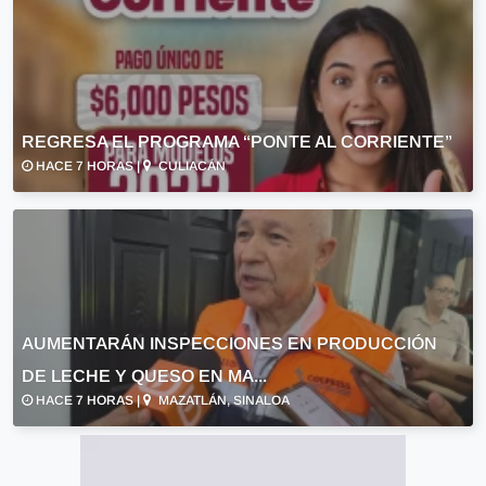
REGRESA EL PROGRAMA “PONTE AL CORRIENTE”
HACE 7 HORAS |
CULIACÁN
AUMENTARÁN INSPECCIONES EN PRODUCCIÓN
DE LECHE Y QUESO EN MA...
HACE 7 HORAS |
MAZATLÁN, SINALOA