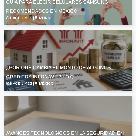
GUÍA PARA ELEGIR CELULARES SAMSUNG
RECOMENDADOS EN MÉXICO
HACE 1 MES |
MUNDO
¿POR QUÉ CAMBIA EL MONTO DE ALGUNOS
CRÉDITOS INFONAVIT? LO Q...
HACE 1 MES |
MÉXICO
AVANCES TECNOLÓGICOS EN LA SEGURIDAD EN