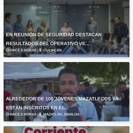
EN REUNIÓN DE SEGURIDAD DESTACAN
RESULTADOS DEL OPERATIVO VE...
HACE 6 HORAS |
CULIACÁN
ALREDEDOR DE 100 JÓVENES MAZATLECOS YA
ESTÁN INSCRITOS EN EL...
HACE 6 HORAS |
MAZATLÁN, SINALOA