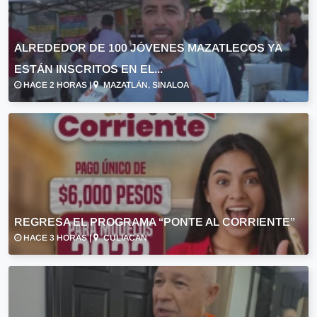
ALREDEDOR DE 100 JÓVENES MAZATLECOS YA
ESTÁN INSCRITOS EN EL...
HACE 2 HORAS |
MAZATLÁN, SINALOA
REGRESA EL PROGRAMA “PONTE AL CORRIENTE”
HACE 3 HORAS |
CULIACÁN