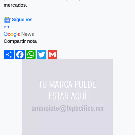
mercados.
Síguenos
en
Compartir nota
Share
Facebook
WhatsApp
Twitter
Gmail