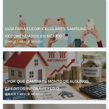
GUÍA PARA ELEGIR CELULARES SAMSUNG
RECOMENDADOS EN MÉXICO
HACE 1 MES |
MUNDO
¿POR QUÉ CAMBIA EL MONTO DE ALGUNOS
CRÉDITOS INFONAVIT? LO Q...
HACE 1 MES |
MÉXICO