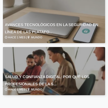
AVANCES TECNOLÓGICOS EN LA SEGURIDAD EN
LÍNEA DE LAS PLATAFO...
HACE 1 MES |
MUNDO
SALUD Y CONFIANZA DIGITAL: POR QUÉ LOS
PROFESIONALES DE LA S...
HACE 1 MES |
MUNDO