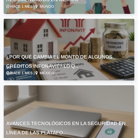
HACE 1 MES |
MUNDO
¿POR QUÉ CAMBIA EL MONTO DE ALGUNOS
CRÉDITOS INFONAVIT? LO Q...
HACE 1 MES |
MÉXICO
AVANCES TECNOLÓGICOS EN LA SEGURIDAD EN
LÍNEA DE LAS PLATAFO...