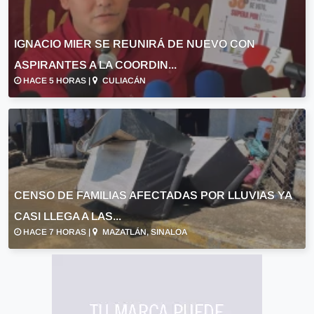
IGNACIO MIER SE REUNIRÁ DE NUEVO CON
ASPIRANTES A LA COORDIN...
HACE 5 HORAS |
CULIACÁN
CENSO DE FAMILIAS AFECTADAS POR LLUVIAS YA
CASI LLEGA A LAS...
HACE 7 HORAS |
MAZATLÁN, SINALOA