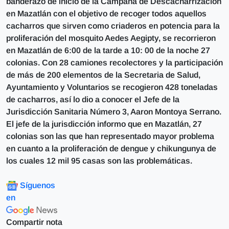
banderazo de inicio de la Campaña de Descacharrización
en Mazatlán con el objetivo de recoger todos aquellos
cacharros que sirven como criaderos en potencia para la
proliferación del mosquito Aedes Aegipty, se recorrieron
en Mazatlán de 6:00 de la tarde a 10: 00 de la noche 27
colonias. Con 28 camiones recolectores y la participación
de más de 200 elementos de la Secretaria de Salud,
Ayuntamiento y Voluntarios se recogieron 428 toneladas
de cacharros, así lo dio a conocer el Jefe de la
Jurisdicción Sanitaria Número 3, Aaron Montoya Serrano.
El jefe de la jurisdicción informo que en Mazatlán, 27
colonias son las que han representado mayor problema
en cuanto a la proliferación de dengue y chikungunya de
los cuales 12 mil 95 casas son las problemáticas.
Síguenos
en
Compartir nota