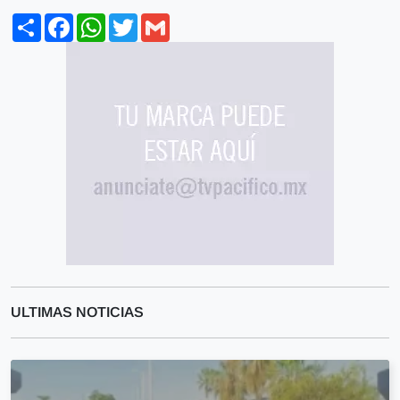
Share
Facebook
WhatsApp
Twitter
Gmail
ULTIMAS NOTICIAS