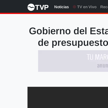
Noticias
TV en Vivo
Rec
Gobierno del Est
de presupuesto