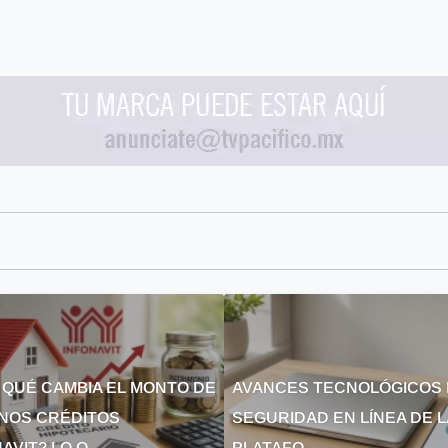
 QUÉ CAMBIA EL MONTO DE
AVANCES TECNOLÓGICOS 
NOS CRÉDITOS
SEGURIDAD EN LÍNEA DE 
AVIT? LO Q...
PLATAFO...