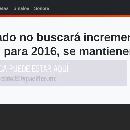
etas
Sinaloa
Sonora
ado no buscará incremen
 para 2016, se mantiene