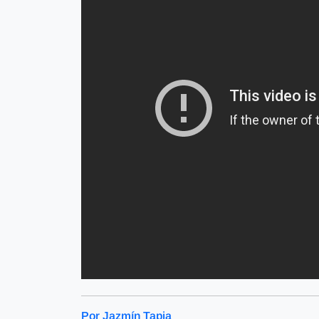
Por Jazmín Tapia