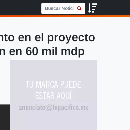
to en el proyecto
n en 60 mil mdp