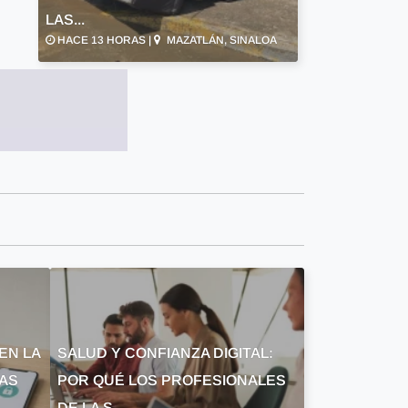
LAS...
HACE 13 HORAS |
MAZATLÁN, SINALOA
EN LA
SALUD Y CONFIANZA DIGITAL:
LAS
POR QUÉ LOS PROFESIONALES
DE LA S...