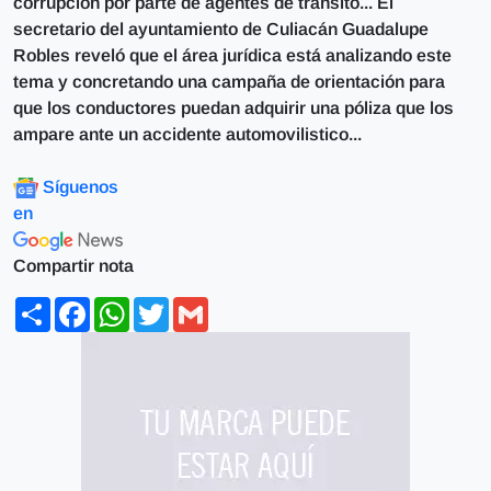
corrupción por parte de agentes de tránsito... El
secretario del ayuntamiento de Culiacán Guadalupe
Robles reveló que el área jurídica está analizando este
tema y concretando una campaña de orientación para
que los conductores puedan adquirir una póliza que los
ampare ante un accidente automovilistico...
Síguenos
en
Compartir nota
Share
Facebook
WhatsApp
Twitter
Gmail