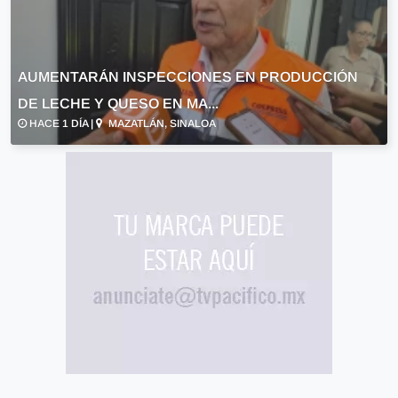
AUMENTARÁN INSPECCIONES EN PRODUCCIÓN
DE LECHE Y QUESO EN MA...
HACE 1 DÍA |
MAZATLÁN, SINALOA