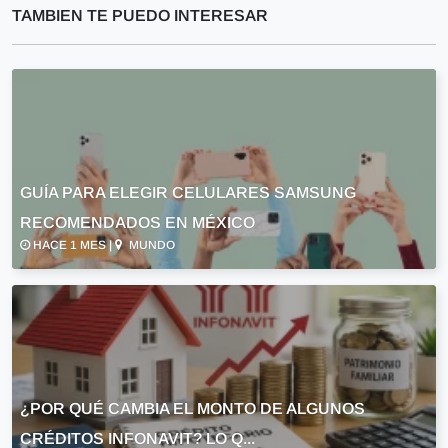
TAMBIEN TE PUEDO INTERESAR
GUÍA PARA ELEGIR CELULARES SAMSUNG
RECOMENDADOS EN MÉXICO
HACE 1 MES |
MUNDO
¿POR QUÉ CAMBIA EL MONTO DE ALGUNOS
CRÉDITOS INFONAVIT? LO Q...