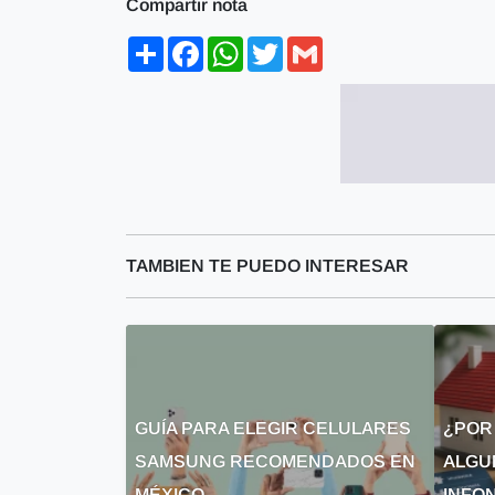
Compartir nota
Share
Facebook
WhatsApp
Twitter
Gmail
TAMBIEN TE PUEDO INTERESAR
GUÍA PARA ELEGIR CELULARES
¿POR
SAMSUNG RECOMENDADOS EN
ALGU
MÉXICO
INFON