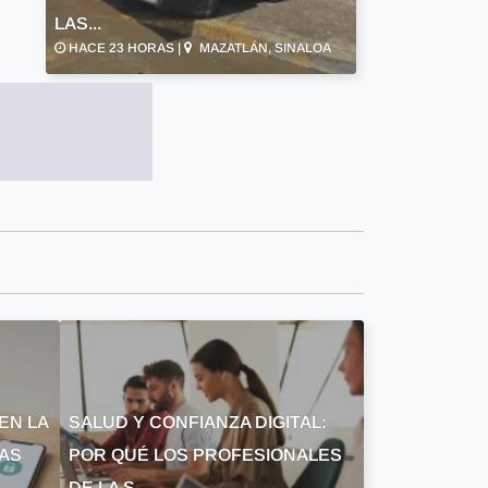
LAS...
HACE 23 HORAS |
MAZATLÁN, SINALOA
EN LA
SALUD Y CONFIANZA DIGITAL:
LAS
POR QUÉ LOS PROFESIONALES
DE LA S...