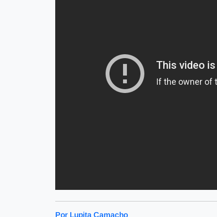
Por Lupita Camacho