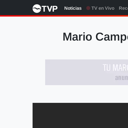
Noticias
TV en Vivo
Rec
Mario Campo