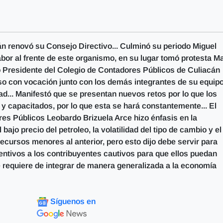
n renovó su Consejo Directivo... Culminó su periodo Miguel
abor al frente de este organismo, en su lugar tomó protesta M
Presidente del Colegio de Contadores Públicos de Culiacán
 con vocación junto con los demás integrantes de su equip
d... Manifestó que se presentan nuevos retos por lo que los
 capacitados, por lo que esta se hará constantemente... El
res Públicos Leobardo Brizuela Arce hizo énfasis en la
bajo precio del petroleo, la volatilidad del tipo de cambio y el
cursos menores al anterior, pero esto dijo debe servir para
ntivos a los contribuyentes cautivos para que ellos puedan
e requiere de integrar de manera generalizada a la economía
Síguenos en