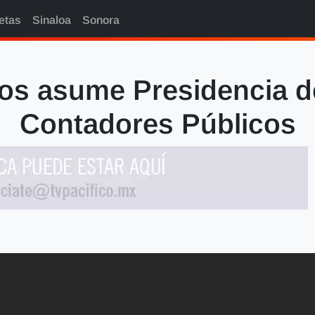
etas
Sinaloa
Sonora
s asume Presidencia d
Contadores Públicos