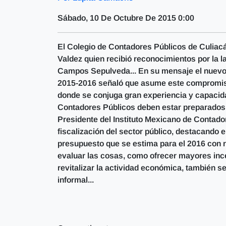
Sábado, 10 De Octubre De 2015 0:00
El Colegio de Contadores Públicos de Culiacá
Valdez quien recibió reconocimientos por la l
Campos Sepulveda... En su mensaje el nuevo 
2015-2016 señaló que asume este compromiso
donde se conjuga gran experiencia y capacida
Contadores Públicos deben estar preparados y
Presidente del Instituto Mexicano de Contado
fiscalización del sector público, destacando el 
presupuesto que se estima para el 2016 con re
evaluar las cosas, como ofrecer mayores ince
revitalizar la actividad económica, también s
informal...