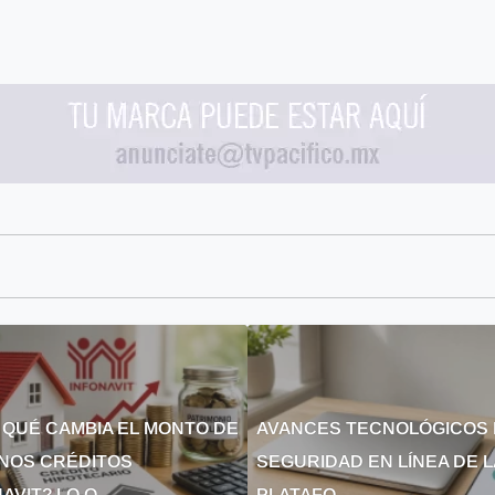
 QUÉ CAMBIA EL MONTO DE
AVANCES TECNOLÓGICOS 
NOS CRÉDITOS
SEGURIDAD EN LÍNEA DE 
AVIT? LO Q...
PLATAFO...