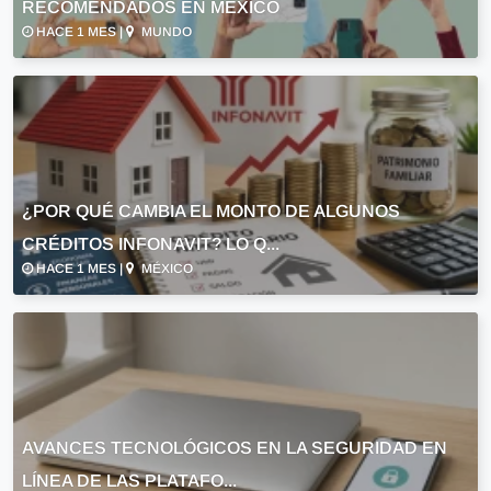
RECOMENDADOS EN MÉXICO
HACE 1 MES |
MUNDO
¿POR QUÉ CAMBIA EL MONTO DE ALGUNOS
CRÉDITOS INFONAVIT? LO Q...
HACE 1 MES |
MÉXICO
AVANCES TECNOLÓGICOS EN LA SEGURIDAD EN
LÍNEA DE LAS PLATAFO...