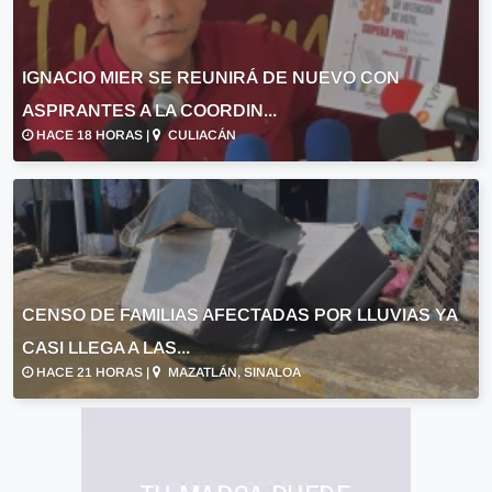
IGNACIO MIER SE REUNIRÁ DE NUEVO CON
ASPIRANTES A LA COORDIN...
HACE 18 HORAS |
CULIACÁN
CENSO DE FAMILIAS AFECTADAS POR LLUVIAS YA
CASI LLEGA A LAS...
HACE 21 HORAS |
MAZATLÁN, SINALOA