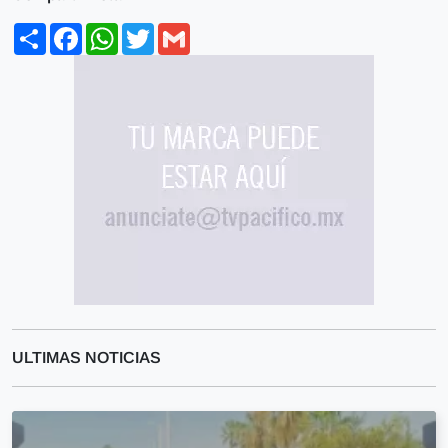
Share
Facebook
WhatsApp
Twitter
Gmail
ULTIMAS NOTICIAS