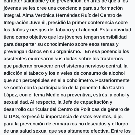
carácter saludable y de prevención, en aras de que a los
jóvenes se les cree una conciencia para su formación
integral. Alma Verónica Hernández Ruíz del Centro de
Integración Juvenil, presidió la primer conferencia sobre
los daños y riesgos del tabaco y el alcohol. Esta actividad
tiene como objetivo que los jóvenes tengan sensibilidad
para despertar su conocimiento sobre esos temas y
prevengan daños en su organismo. En esa ponencia los
asistentes expresaron sus dudas sobre los trastornos
que pudieran provocar en el sistema nervioso central, la
adicción al tabaco y los niveles de consumo de alcohol
que son perceptibles en el alcoholímetro. Posteriormente
se contó con la participación de la ponente Lilia Castro
López, con el tema Medicina preventiva, estrés, alcohol y
sexualidad. Al respecto, la Jefa de capacitación y
desarrollo curricular del Centro de Políticas de género de
la UAS, expresó la importancia de estos eventos, dijo,
para la prevención de embarazos no deseados y el logro
de una salud sexual que sea altamente efectiva. Entre los