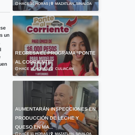
HACE 10 HORAS |
MAZATLÁN, SINALOA
 se
es un
,
l
REGRESA EL PROGRAMA “PONTE
e
AL CORRIENTE”
Buen
HACE 10 HORAS |
CULIACÁN
AUMENTARÁN INSPECCIONES EN
PRODUCCIÓN DE LECHE Y
QUESO EN MA...
HACE 11 HORAS |
MAZATLÁN, SINALOA