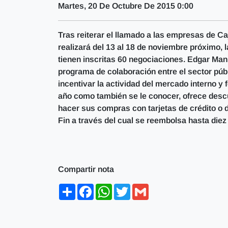
Martes, 20 De Octubre De 2015 0:00
Tras reiterar el llamado a las empresas de C
realizará del 13 al 18 de noviembre próximo,
tienen inscritas 60 negociaciones. Edgar Man
programa de colaboración entre el sector públ
incentivar la actividad del mercado interno y
año como también se le conocer, ofrece descu
hacer sus compras con tarjetas de crédito o dé
Fin a través del cual se reembolsa hasta die
Compartir nota
Share
Facebook
WhatsApp
Twitter
Gmail