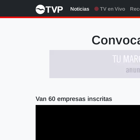
Noticias
TV en Vivo
Rec
Convoca
Van 60 empresas inscritas