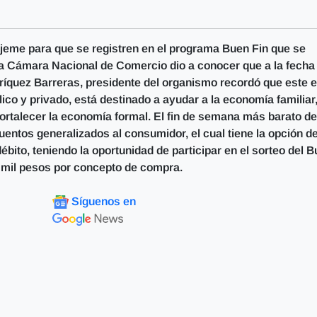
ajeme para que se registren en el programa Buen Fin que se
 la Cámara Nacional de Comercio dio a conocer que a la fecha
ríquez Barreras, presidente del organismo recordó que este 
ico y privado, está destinado a ayudar a la economía familiar
 fortalecer la economía formal. El fin de semana más barato de
entos generalizados al consumidor, el cual tiene la opción d
bito, teniendo la oportunidad de participar en el sorteo del 
z mil pesos por concepto de compra.
Síguenos en