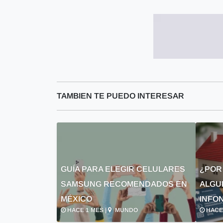
TAMBIEN TE PUEDO INTERESAR
GUÍA PARA ELEGIR CELULARES
¿POR
SAMSUNG RECOMENDADOS EN
ALGU
MÉXICO
INFON
HACE 1 MES |
MUNDO
HACE 