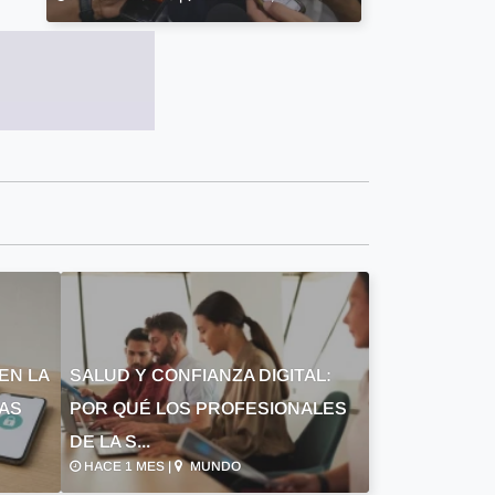
EN LA
SALUD Y CONFIANZA DIGITAL:
LAS
POR QUÉ LOS PROFESIONALES
DE LA S...
HACE 1 MES |
MUNDO