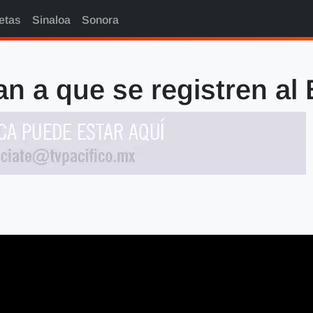
etas
Sinaloa
Sonora
n a que se registren al 