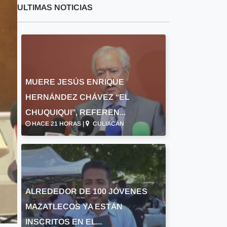
ULTIMAS NOTICIAS
MUERE JESÚS ENRIQUE
HERNÁNDEZ CHÁVEZ “EL
CHUQUIQUI”, REFEREN...
HACE 21 HORAS |
CULIACÁN
ALREDEDOR DE 100 JÓVENES
MAZATLECOS YA ESTÁN
INSCRITOS EN EL...