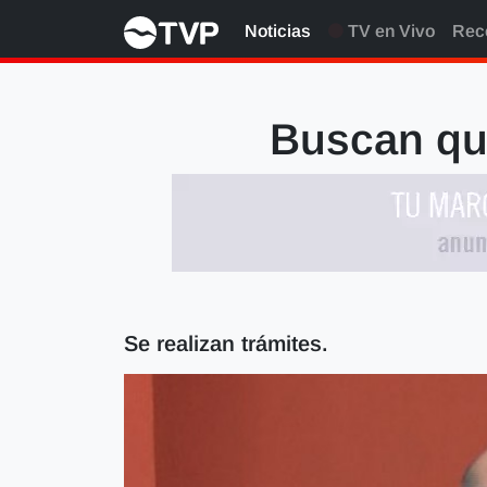
Noticias
TV en Vivo
Rec
Buscan que
Se realizan trámites.