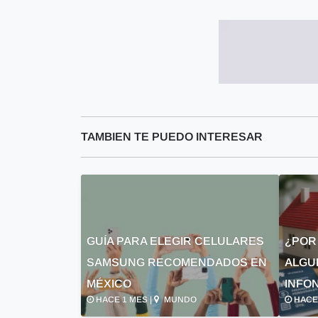
TAMBIEN TE PUEDO INTERESAR
GUÍA PARA ELEGIR CELULARES
¿POR
SAMSUNG RECOMENDADOS EN
ALGU
MÉXICO
INFON
HACE 1 MES |
MUNDO
HACE 