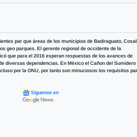
ientes par que áreas de los municipios de Badiraguato, Cosal
s geo parques. El gerente regional de occidente de la
có que para el 2016 esperan respuestas de los avances de
 de diversas dependencias. En México el Cañon del Sumidero
luso por la ONU, por tanto son minuciosos los requisitos pa
Síguenos en