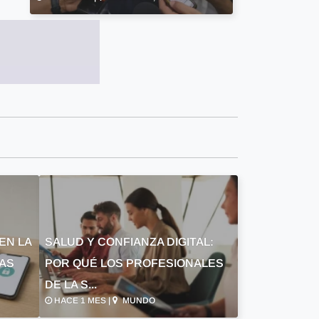
EN LA
SALUD Y CONFIANZA DIGITAL:
LAS
POR QUÉ LOS PROFESIONALES
DE LA S...
HACE 1 MES |
MUNDO