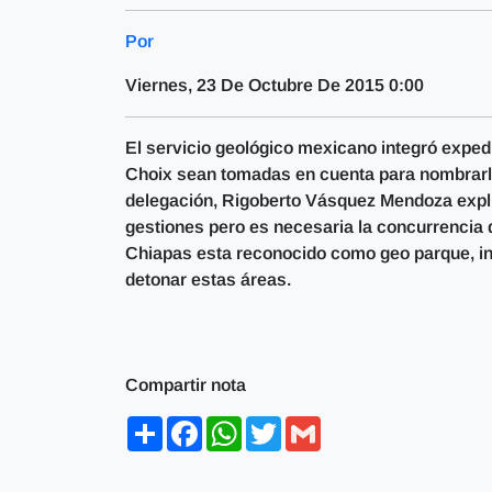
Por
Viernes, 23 De Octubre De 2015 0:00
El servicio geológico mexicano integró exped
Choix sean tomadas en cuenta para nombrarlo
delegación, Rigoberto Vásquez Mendoza expli
gestiones pero es necesaria la concurrencia
Chiapas esta reconocido como geo parque, inc
detonar estas áreas.
Compartir nota
Share
Facebook
WhatsApp
Twitter
Gmail